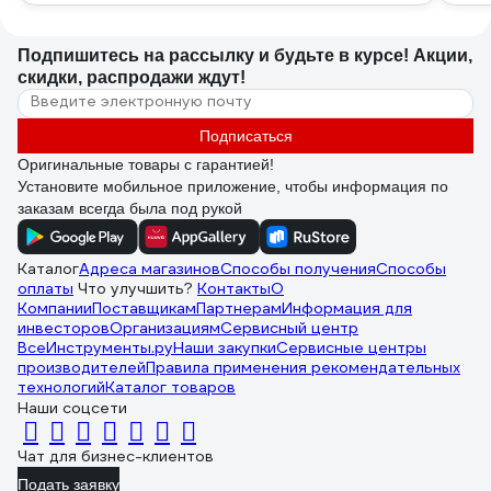
Подпишитесь
на рассылку
и будьте в курсе! Акции,
скидки, распродажи ждут!
Подписаться
Оригинальные товары с гарантией!
Установите мобильное приложение, чтобы информация по
заказам всегда была под рукой
Каталог
Адреса магазинов
Способы получения
Способы
оплаты
Что улучшить?
Контакты
О
Компании
Поставщикам
Партнерам
Информация для
инвесторов
Организациям
Сервисный центр
ВсеИнструменты.ру
Наши закупки
Сервисные центры
производителей
Правила применения рекомендательных
технологий
Каталог товаров
Наши соцсети
Чат для бизнес-клиентов
Подать заявку