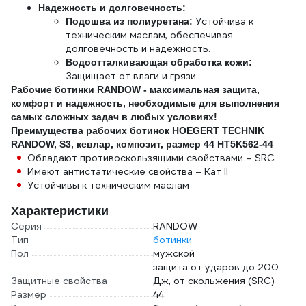
Надежность и долговечность:
Устойчива к
Подошва из полиуретана:
техническим маслам, обеспечивая
долговечность и надежность.
Водоотталкивающая обработка кожи:
Защищает от влаги и грязи.
Рабочие ботинки RANDOW - максимальная защита,
комфорт и надежность, необходимые для выполнения
самых сложных задач в любых условиях!
Преимущества рабочих ботинок HOEGERT TECHNIK
RANDOW, S3, кевлар, композит, размер 44 HT5K562-44
Обладают противоскользящими свойствами – SRC
Имеют антистатические свойства – Кат II
Устойчивы к техническим маслам
Характеристики
Серия
RANDOW
Тип
ботинки
Пол
мужской
защита от ударов до 200
Защитные свойства
Дж, от скольжения (SRC)
Размер
44