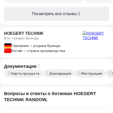
уверенно. Ис
ботинки держ
разваливаютс
Посмотреть все отзывы
крепкие.
HOEGERT TECHNIK
Все товары бренда
Германия — родина бренда
Китай — страна производства
Документация
Карта продукта
Декларация
Инструкция
Вопросы и ответы о ботинках HOEGERT
TECHNIK RANDOW,