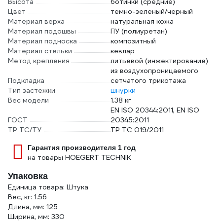
Высота
ботинки (средние)
Цвет
темно-зеленый/черный
Материал верха
натуральная кожа
Материал подошвы
ПУ (полиуретан)
Материал подноска
композитный
Материал стельки
кевлар
Метод крепления
литьевой (инжектирование)
из воздухопроницаемого
Подкладка
сетчатого трикотажа
Тип застежки
шнурки
Вес модели
1.38 кг
EN ISO 20344:2011, EN ISO
ГОСТ
20345:2011
ТР ТС/ТУ
ТР ТС 019/2011
Гарантия производителя 1 год
на товары HOEGERT TECHNIK
Упаковка
Единица товара: Штука
Вес, кг: 1.56
Длина, мм: 125
Ширина, мм: 330