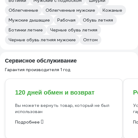
Ботинки
Мужские с подноском
Шнурки
Облегченные
Облегченные мужские
Кожаные
Мужские дышащие
Рабочая
Обувь летняя
Ботинки летние
Черные обувь летняя
Черные обувь летняя мужские
Оптом
Сервисное обслуживание
Гарантия производителя 1 год
120 дней обмен и возврат
Р
Вы можете вернуть товар, который не был
Ус
использован
га
Подробнее
П