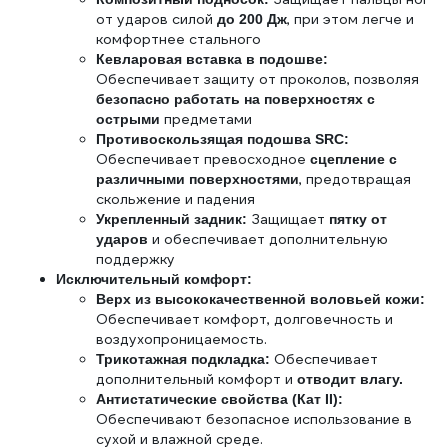
от ударов силой
, при этом легче и
до 200 Дж
комфортнее стального
Кевларовая вставка в подошве:
Обеспечивает защиту от проколов, позволяя
безопасно работать на поверхностях с
предметами
острыми
Противоскользящая подошва SRC:
Обеспечивает превосходное
сцепление с
, предотвращая
различными поверхностями
скольжение и падения
Защищает
Укрепленный задник:
пятку от
и обеспечивает дополнительную
ударов
поддержку
Исключительный комфорт:
Верх из высококачественной воловьей кожи:
Обеспечивает комфорт, долговечность и
воздухопроницаемость.
Обеспечивает
Трикотажная подкладка:
дополнительный комфорт и
отводит влагу.
Антистатические свойства (Кат II):
Обеспечивают безопасное использование в
сухой и влажной среде.