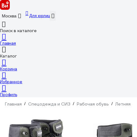
Для юрлиц
Москва
Поиск в каталоге
Главная
Каталог
Корзина
Избранное
Профиль
Главная
/
Спецодежда и СИЗ
/
Рабочая обувь
/
Летняя о