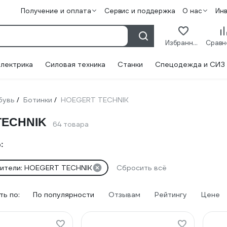
Получение и оплата
Сервис и поддержка
О нас
Ин
Избранное
лектрика
Силовая техника
Станки
Спецодежда и СИЗ
бувь
Ботинки
HOEGERT TECHNIK
/
/
TECHNIK
64 товара
:
ители: HOEGERT TECHNIK
Сбросить всё
ь по:
По популярности
Отзывам
Рейтингу
Цене