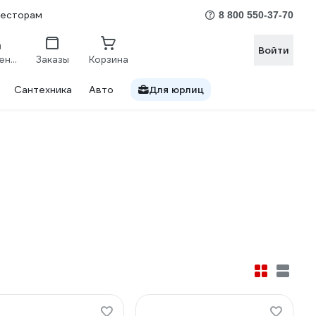
весторам
8 800 550-37-70
Войти
Сравнение
Заказы
Корзина
Сантехника
Авто
Для юрлиц