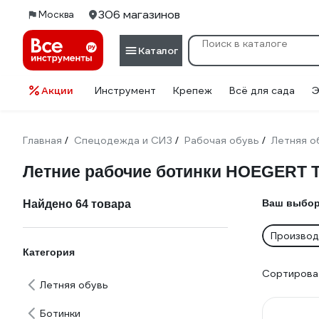
306 магазинов
Москва
Каталог
Акции
Инструмент
Крепеж
Всё для сада
Э
Главная
Спецодежда и СИЗ
Рабочая обувь
Летняя о
/
/
/
Летние рабочие ботинки HOEGERT 
Ваш выбор
Найдено 64 товара
Производ
Категория
Сортироват
Летняя обувь
Ботинки