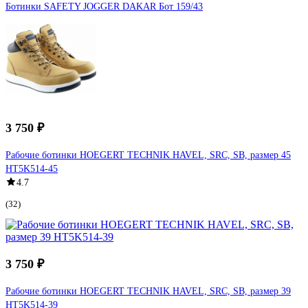
Ботинки SAFETY JOGGER DAKAR Бот 159/43
3 750 ₽
Рабочие ботинки HOEGERT TECHNIK HAVEL, SRC, SB, размер 45
HT5K514-45
4.7
(32)
3 750 ₽
Рабочие ботинки HOEGERT TECHNIK HAVEL, SRC, SB, размер 39
HT5K514-39