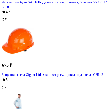
Ложка для обуви SALTON Дизайн металл, цветная, большая 6/72 2017
5050
4.3
(57)
675 ₽
Защитная каска Gigant Lid, храповая регулировка, оранжевая GHL-21
5
(37)