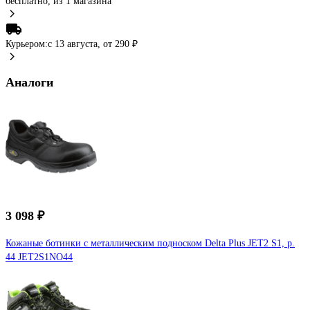
бесплатно
, из 1 магазина
Курьером:
c 13 августа,
от 290 ₽
Аналоги
3 098 ₽
Кожаные ботинки с металлическим подноском Delta Plus JET2 S1, р.
44 JET2S1NO44