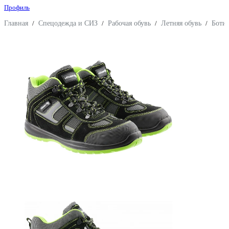
Профиль
Главная
/
Спецодежда и СИЗ
/
Рабочая обувь
/
Летняя обувь
/
Боти