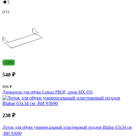
5
(11)
-22%
540 ₽
696 ₽
Держатель для обуви Lemax PROF, хром MX-031
238 ₽
Лоток для обуви универсальный пластиковый поддон Blabar 63x34 см
-ВИ 93690