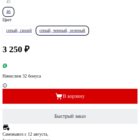
45
46
Цвет
серый, синий
серый, черный, зеленый
3 250 ₽
Начислим 32 бонуса
В корзину
Быстрый заказ
Самовывоз:
c 12 августа,