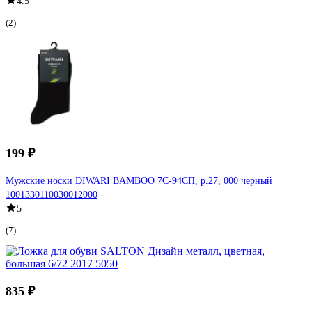
4.5
(2)
199 ₽
Мужские носки DIWARI BAMBOO 7С-94СП, р.27, 000 черный
1001330110030012000
5
(7)
835 ₽