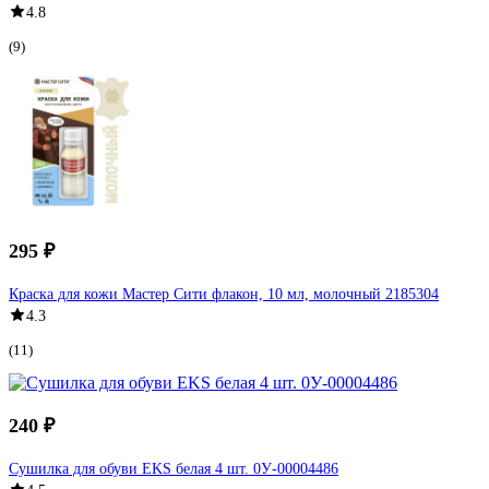
4.8
(9)
295 ₽
Краска для кожи Мастер Сити флакон, 10 мл, молочный 2185304
4.3
(11)
240 ₽
Сушилка для обуви EKS белая 4 шт. 0У-00004486