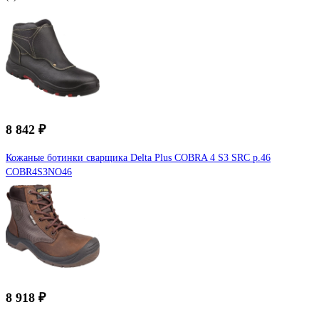
8 842 ₽
Кожаные ботинки сварщика Delta Plus COBRA 4 S3 SRC р.46
COBR4S3NO46
8 918 ₽