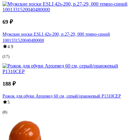
69 ₽
Мужские носки ESLI 42s-200, р.27-29, 000 темно-синий
1001331520040480000
4.9
(17)
188 ₽
Рожок для обуви Архимед 60 см, серый/оранжевый Р1310СЕР
5
(8)