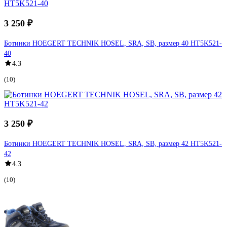
3 250 ₽
Ботинки HOEGERT TECHNIK HOSEL, SRA, SB, размер 40 HT5K521-
40
4.3
(10)
3 250 ₽
Ботинки HOEGERT TECHNIK HOSEL, SRA, SB, размер 42 HT5K521-
42
4.3
(10)