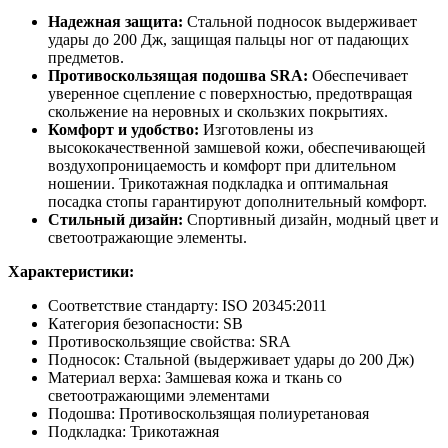
Надежная защита:
Стальной подносок выдерживает
удары до 200 Дж, защищая пальцы ног от падающих
предметов.
Противоскользящая подошва SRA:
Обеспечивает
уверенное сцепление с поверхностью, предотвращая
скольжение на неровных и скользких покрытиях.
Комфорт и удобство:
Изготовлены из
высококачественной замшевой кожи, обеспечивающей
воздухопроницаемость и комфорт при длительном
ношении. Трикотажная подкладка и оптимальная
посадка стопы гарантируют дополнительный комфорт.
Стильный дизайн:
Спортивный дизайн, модный цвет и
светоотражающие элементы.
Характеристики:
Соответствие стандарту: ISO 20345:2011
Категория безопасности: SB
Противоскользящие свойства: SRA
Подносок: Стальной (выдерживает удары до 200 Дж)
Материал верха: Замшевая кожа и ткань со
светоотражающими элементами
Подошва: Противоскользящая полиуретановая
Подкладка: Трикотажная