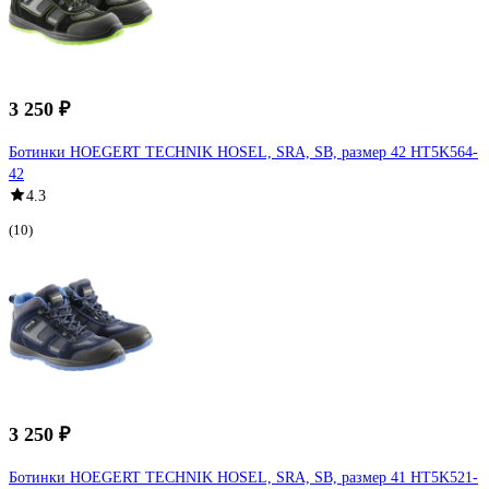
3 250 ₽
Ботинки HOEGERT TECHNIK HOSEL, SRA, SB, размер 42 HT5K564-
42
4.3
(10)
3 250 ₽
Ботинки HOEGERT TECHNIK HOSEL, SRA, SB, размер 41 HT5K521-