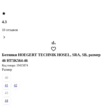
4.3
10 отзывов
Ботинки HOEGERT TECHNIK HOSEL, SRA, SB, размер
46 HT5K564-46
Код товара: 19415874
Размер
40
41
42
43
44