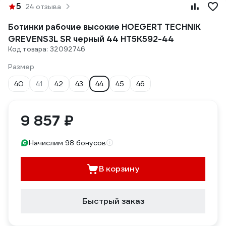
5
24 отзыва
Ботинки рабочие высокие HOEGERT TECHNIK
GREVENS3L SR черный 44 HT5K592-44
Код товара: 32092746
Размер
40
41
42
43
44
45
46
9 857 ₽
Начислим 98 бонусов
В корзину
Быстрый заказ