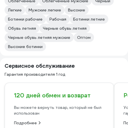
Облегченные
Облегченные мужские
Черный
Легкие
Мужские легкие
Высокие
Ботинки рабочие
Рабочая
Ботинки летние
Обувь летняя
Черные обувь летняя
Черные обувь летняя мужские
Оптом
Высокие ботинки
Сервисное обслуживание
Гарантия производителя 1 год
120 дней обмен и возврат
Р
Вы можете вернуть товар, который не был
Ус
использован
га
Подробнее
П