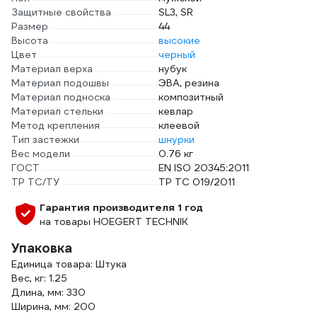
Защитные свойства
SL3, SR
Размер
44
Высота
высокие
Цвет
черный
Материал верха
нубук
Материал подошвы
ЭВА, резина
Материал подноска
композитный
Материал стельки
кевлар
Метод крепления
клеевой
Тип застежки
шнурки
Вес модели
0.76 кг
ГОСТ
EN ISO 20345:2011
ТР ТС/ТУ
ТР ТС 019/2011
Гарантия производителя 1 год
на товары HOEGERT TECHNIK
Упаковка
Единица товара: Штука
Вес, кг: 1.25
Длина, мм: 330
Ширина, мм: 200