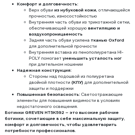
Комфорт и долговечность:
Верх обуви
из нубуковой кожи
, отличающейся
прочностью, износостойкостью
Внутренняя часть обуви из трикотажной сетки,
обеспечивающей хорошую
вентиляцию и
воздухопроницаемость
Задняя часть обуви усилена
тканью Oxford
для дополнительной прочности
Внутренняя вставка из пенополиуретана HI-
POLY помогает
уменьшить усталость ног
при длительном ношении
Надежная конструкция:
Стороны над подошвой из полиуретана
двойной плотности
(КПУ)
для дополнительной
защиты и поддержки
Повышенная безопасность:
Светоотражающие
элементы для повышения видимости в условиях
недостаточного освещения.
Ботинки GREVEN HT5K592 – это высокие рабочие
ботинки, сочетающие в себе максимальную защиту,
комфорт и долговечность, чтобы удовлетворить
потребности профессионалов.