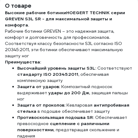
1227
О товаре
Высокие рабочие ботинкиHOEGERT TECHNIK серии
GREVEN S3L SR - для максимальной защиты и
комфорта.
Рабочие ботинки GREVEN – это надежная защита,
комфорт и долговечность для профессионалов.
Соответствуя классу безопасности S3L согласно ISO
20345:2011, эти ботинки обеспечивают максимальную
защиту ног
Преимущества:
Высочайший уровень защиты S3L:
Соответствуют
стандарту ISO 20345:2011,
обеспечивая
комплексную защиту
Защита от ударов:
Композитный подносок
выдерживает
удары до 200 Дж
, защищая пальцы
ног
Защита от проколов:
Кевларовая
антипробивная
стелька
в подошве обеспечивает защиту
Противоскользящая подошва SR:
Обеспечивает
превосходное
сцепление с различными
поверхностями
, предотвращая скольжение и
падения