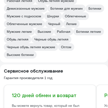
Рабочая летняя
Обувь летняя мужские
Демисезонные мужские
Ботинки для мужчин
Ботинки
Мужские с подноском
Шнурки
Облегченные
Облегченные мужские
Черный
Легкие
Мужские легкие
Высокие
Рабочая
Ботинки летние
Обувь летняя
Черные обувь летняя
Черные обувь летняя мужские
Оптом
Высокие ботинки
Сервисное обслуживание
Гарантия производителя 1 год
120 дней обмен и возврат
Р
Вы можете вернуть товар, который не был
Ус