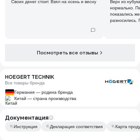
Своих денег стоит. Взял на осень и весну
Верх из нубук
нормально. П
показались же
разносились. 
можно носить 
ежедневно — б
Не трескаются
крепкие.
Посмотреть все отзывы
HOEGERT TECHNIK
Все товары бренда
Германия — родина бренда
Китай — страна производства
Документация
Инструкция
Декларация соответствия
Карта прод