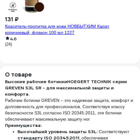
(1)
131 ₽
Краситель-пропитка для кожи НОВБЫТХИМ Карат,
коричневый, флакон 100 мл 1227
4.6
(24)
О товаре
Высокие рабочие ботинкиHOEGERT TECHNIK серии
GREVEN S3L SR - для максимальной защиты и
комфорта.
Рабочие ботинки GREVEN – это надежная защита, комфорт и
долговечность для профессионалов. Соответствуя классу
безопасности S3L согласно ISO 20345:2011, эти ботинки
обеспечивают максимальную защиту ног
Преимущества:
Высочайший уровень защиты S3L:
Соответствуют
стандарту ISO 20345:2011,
обеспечивая