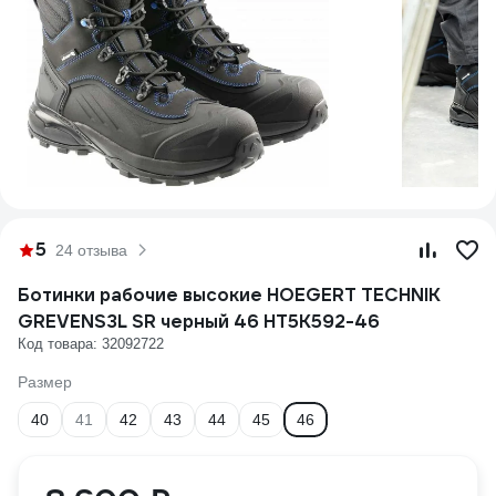
5
24 отзыва
Ботинки рабочие высокие HOEGERT TECHNIK
GREVENS3L SR черный 46 HT5K592-46
Код товара: 32092722
Размер
40
41
42
43
44
45
46