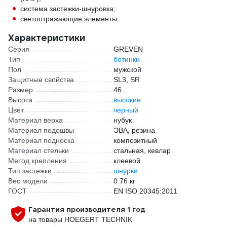
система застежки-шнуровка;
светоотражающие элементы.
Характеристики
Серия
GREVEN
Тип
ботинки
Пол
мужской
Защитные свойства
SL3, SR
Размер
46
Высота
высокие
Цвет
черный
Материал верха
нубук
Материал подошвы
ЭВА, резина
Материал подноска
композитный
Материал стельки
стальная, кевлар
Метод крепления
клеевой
Тип застежки
шнурки
Вес модели
0.76 кг
ГОСТ
EN ISO 20345:2011
Гарантия производителя 1 год
на товары HOEGERT TECHNIK