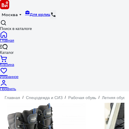
Для юрлиц
Москва
Поиск в каталоге
Главная
Каталог
Корзина
Избранное
Профиль
Главная
/
Спецодежда и СИЗ
/
Рабочая обувь
/
Летняя обувь