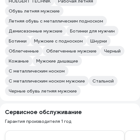
HOEGERT TECHNIK
Рабочая летняя
Обувь летняя мужские
Летняя обувь с металлическим подноском
Демисезонные мужские
Ботинки для мужчин
Ботинки
Мужские с подноском
Шнурки
Облегченные
Облегченные мужские
Черный
Кожаные
Мужские дышащие
С металлическим носком
С металлическим носком мужские
Стальной
Черные обувь летняя мужские
Сервисное обслуживание
Гарантия производителя 1 год