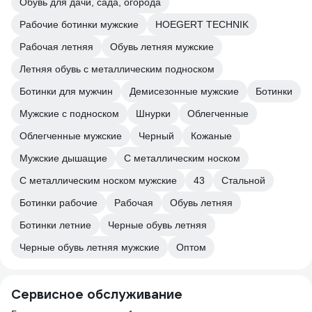
Обувь для дачи, сада, огорода
Рабочие ботинки мужские
HOEGERT TECHNIK
Рабочая летняя
Обувь летняя мужские
Летняя обувь с металлическим подноском
Ботинки для мужчин
Демисезонные мужские
Ботинки
Мужские с подноском
Шнурки
Облегченные
Облегченные мужские
Черный
Кожаные
Мужские дышащие
С металлическим носком
С металлическим носком мужские
43
Стальной
Ботинки рабочие
Рабочая
Обувь летняя
Ботинки летние
Черные обувь летняя
Черные обувь летняя мужские
Оптом
Сервисное обслуживание