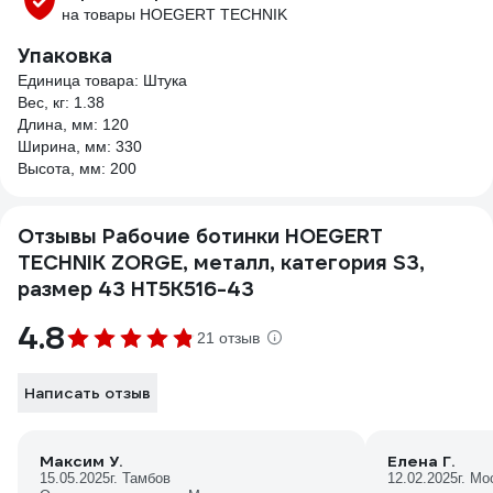
на товары HOEGERT TECHNIK
Упаковка
Единица товара: Штука
Вес, кг: 1.38
Длина, мм: 120
Ширина, мм: 330
Высота, мм: 200
Отзывы Рабочие ботинки HOEGERT
TECHNIK ZORGE, металл, категория S3,
размер 43 HT5K516-43
4.8
21 отзыв
Написать отзыв
Максим У.
Елена Г.
15.05.2025
г. Тамбов
12.02.2025
г. Мо