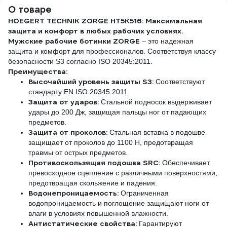
О товаре
HOEGERT TECHNIK ZORGE HT5K516: Максимальная
защита и комфорт в любых рабочих условиях.
Мужские рабочие ботинки ZORGE
– это надежная
защита и комфорт для профессионалов. Соответствуя классу
безопасности S3 согласно ISO 20345:2011.
Преимущества:
Высочайший уровень защиты S3:
Соответствуют
стандарту EN ISO 20345:2011.
Защита от ударов:
Стальной подносок выдерживает
удары до 200 Дж, защищая пальцы ног от падающих
предметов.
Защита от проколов:
Стальная вставка в подошве
защищает от проколов до 1100 Н, предотвращая
травмы от острых предметов.
Противоскользящая подошва SRC:
Обеспечивает
превосходное сцепление с различными поверхностями,
предотвращая скольжение и падения.
Водонепроницаемость:
Ограниченная
водопроницаемость и поглощение защищают ноги от
влаги в условиях повышенной влажности.
Антистатические свойства:
Гарантируют