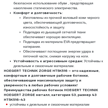
безопасное использование обуви , предотвращая
накопление статического электричества.
Комфорт и долговечность:
Изготовлены из прочной воловьей кожи черного
цвета, обеспечивающей долговечность,
износостойкость и защиту.
Подкладка из дышащей сетчатой ткани
обеспечивает хорошую вентиляцию.
Подкладка из материала EVA предотвращает
натирание.
Обеспечивают поглощение энергии удара в
пяточной части, снижая нагрузку на ноги.
Устойчивость к агрессивным средам:
Устойчивы к
дизельным и смазочным материалам.
HOEGERT TECHNIK ZORGE HT5K516 – это надежные,
комфортные и долговечные рабочие ботинки,
обеспечивающие максимальную защиту и
уверенность в любых рабочих условиях!
Преимущества рабочих ботинок HOEGERT TECHNIK
HOEGERT ZORGE металл, категория S3, размер 43
HT5K516-43
устойчивы к дизельным и смазочным материалам