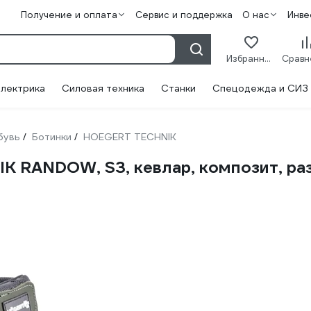
Получение и оплата
Сервис и поддержка
О нас
Инве
Избранное
лектрика
Силовая техника
Станки
Спецодежда и СИЗ
бувь
Ботинки
HOEGERT TECHNIK
/
/
K RANDOW, S3, кевлар, композит, р