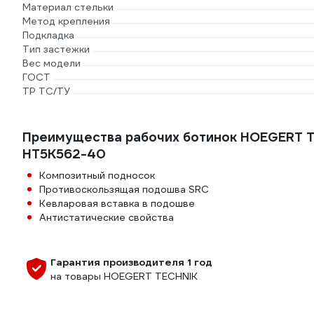
Материал стельки
Метод крепления
Подкладка
Тип застежки
Вес модели
ГОСТ
ТР ТС/ТУ
Преимущества рабочих ботинок HOEGERT TE
HT5K562-40
Композитный подносок
Противоскользящая подошва SRC
Кевларовая вставка в подошве
Антистатические свойства
Гарантия производителя 1 год
на товары HOEGERT TECHNIK