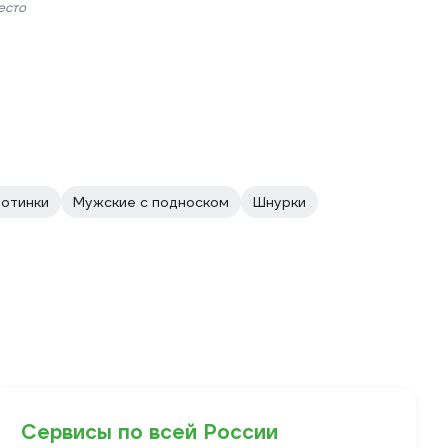
есто
Ботинки
Мужские с подноском
Шнурки
Сервисы по всей России