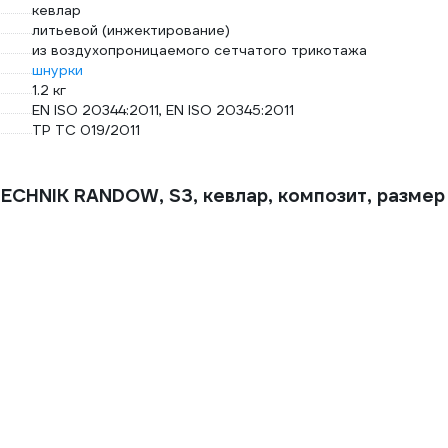
кевлар
литьевой (инжектирование)
из воздухопроницаемого сетчатого трикотажа
шнурки
1.2 кг
EN ISO 20344:2011, EN ISO 20345:2011
ТР ТС 019/2011
CHNIK RANDOW, S3, кевлар, композит, размер