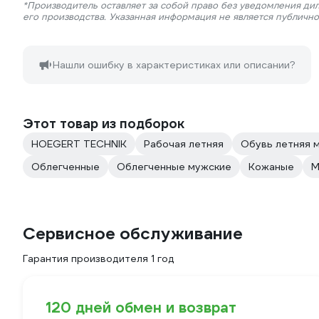
*Производитель оставляет за собой право без уведомления ди
его производства. Указанная информация не является публичн
Нашли ошибку в характеристиках или описании?
Этот товар из подборок
HOEGERT TECHNIK
Рабочая летняя
Обувь летняя 
Облегченные
Облегченные мужские
Кожаные
М
Сервисное обслуживание
Гарантия производителя 1 год
120 дней обмен и возврат