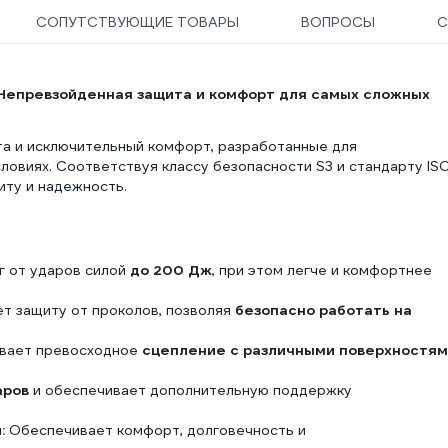
СОПУТСТВУЮЩИЕ ТОВАРЫ
ВОПРОСЫ
С
Непревзойденная защита и комфорт для самых сложных
та и исключительный комфорт, разработанные для
овиях. Соответствуя классу безопасности S3 и стандарту IS
иту и надежность.
 от ударов силой
до 200 Дж
, при этом легче и комфортнее
т защиту от проколов, позволяя
безопасно работать на
вает превосходное
сцепление с различными поверхностя
аров
и обеспечивает дополнительную поддержку
:
Обеспечивает комфорт, долговечность и