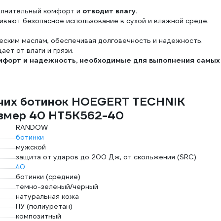
лнительный комфорт и
отводит влагу.
вают безопасное использование в сухой и влажной среде.
еским маслам, обеспечивая долговечность и надежность.
ет от влаги и грязи.
мфорт и надежность, необходимые для выполнения самых
очих ботинок HOEGERT TECHNIK
азмер 40 HT5K562-40
RANDOW
ботинки
мужской
защита от ударов до 200 Дж, от скольжения (SRC)
40
ботинки (средние)
темно-зеленый/черный
натуральная кожа
ПУ (полиуретан)
композитный