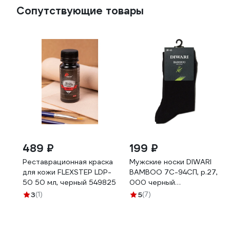
Сопутствующие товары
489 ₽
199 ₽
Реставрационная краска
Мужские носки DIWARI
для кожи FLEXSTEP LDP-
BAMBOO 7С-94СП, р.27,
50 50 мл, черный 549825
000 черный
1001330110030012000
3
(1)
5
(7)