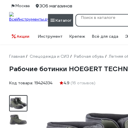
306 магазинов
Москва
Каталог
Акции
Инструмент
Крепеж
Всё для сада
Э
Главная
Спецодежда и СИЗ
Рабочая обувь
Летняя о
/
/
/
Рабочие ботинки HOEGERT TECHNI
Код товара:
19424334
4.9
(16 отзывов)