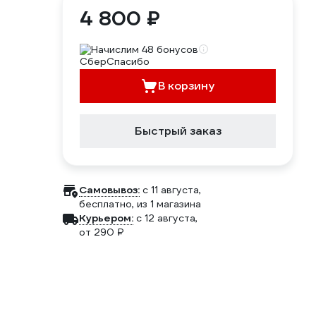
4 800 ₽
Начислим 48 бонусов
В корзину
Быстрый заказ
Самовывоз:
c 11 августа,
бесплатно
, из 1 магазина
Курьером:
c 12 августа,
от 290 ₽