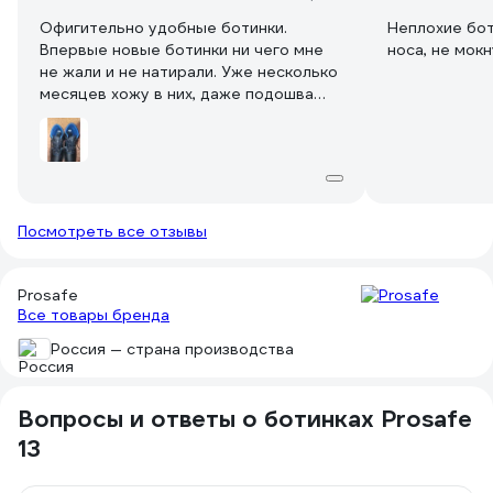
Офигительно удобные ботинки.
Неплохие бот
Впервые новые ботинки ни чего мне
носа, не мокн
не жали и не натирали. Уже несколько
месяцев хожу в них, даже подошва
стираться не начала. Под ноги не
смотрю, по лужам иду. Не протекают.
Посмотреть все отзывы
Prosafe
Все товары бренда
Россия — страна производства
Вопросы и ответы о ботинках Prosafe
13