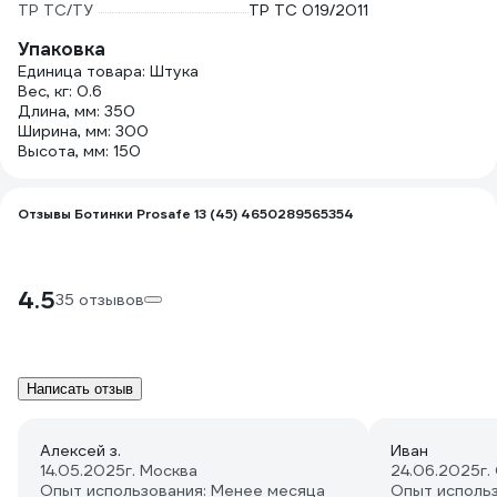
ТР ТС/ТУ
ТР ТС 019/2011
Упаковка
Единица товара: Штука
Вес, кг: 0.6
Длина, мм: 350
Ширина, мм: 300
Высота, мм: 150
Отзывы Ботинки Prosafe 13 (45) 4650289565354
4.5
35 отзывов
Написать отзыв
Алексей з.
Иван
14.05.2025
г. Москва
24.06.2025
г.
Опыт использования: Менее месяца
Опыт исполь