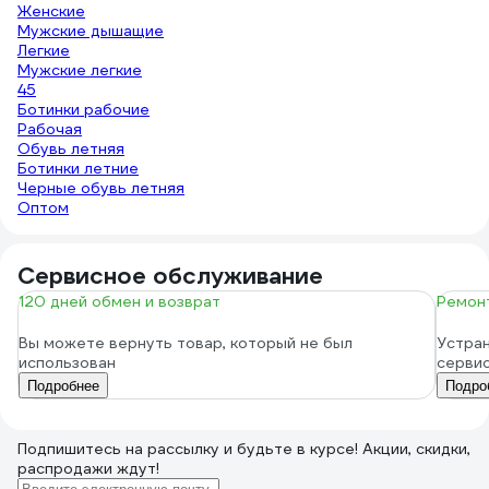
Женские
Мужские дышащие
Легкие
Мужские легкие
45
Ботинки рабочие
Рабочая
Обувь летняя
Ботинки летние
Черные обувь летняя
Оптом
Сервисное обслуживание
120 дней обмен и возврат
Ремонт
Вы можете вернуть товар, который не был
Устран
использован
серви
Подробнее
Подро
Подпишитесь
на рассылку
и будьте в курсе! Акции, скидки,
распродажи ждут!