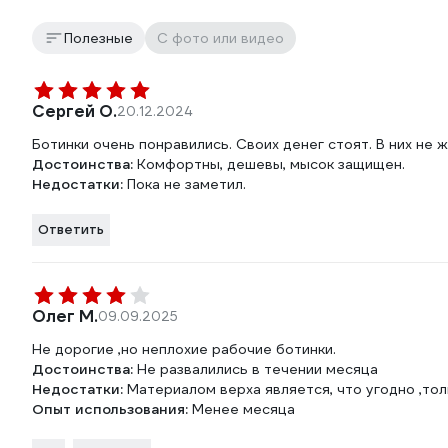
Полезные
С фото или видео
Сергей О.
20.12.2024
Ботинки очень понравились. Своих денег стоят. В них не 
Достоинства:
Комфортны, дешевы, мысок защищен.
Недостатки:
Пока не заметил.
Ответить
Олег М.
09.09.2025
Не дорогие ,но неплохие рабочие ботинки.
Достоинства:
Не развалились в течении месяца
Недостатки:
Материалом верха является, что угодно ,тол
Опыт использования:
Менее месяца