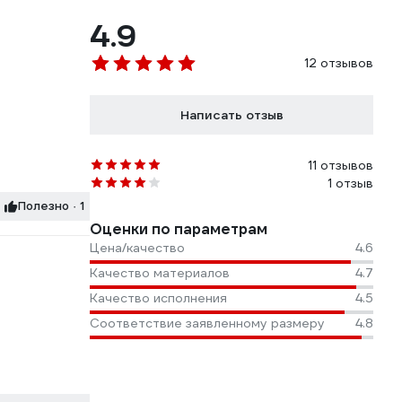
4.9
12 отзывов
Написать отзыв
11 отзывов
1 отзыв
Полезно · 1
Оценки по параметрам
Цена/качество
4.6
Качество материалов
4.7
Качество исполнения
4.5
Соответствие заявленному размеру
4.8