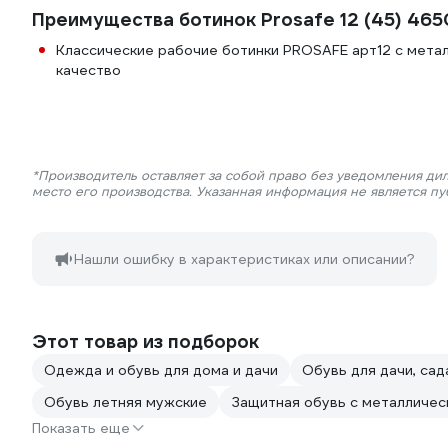
Преимущества ботинок Prosafe 12 (45) 46
Классические рабочие ботинки PROSAFE арт12 с мета
качество
*Производитель оставляет за собой право без уведомления ди
место его производства. Указанная информация не является п
Нашли ошибку в характеристиках или описании?
Этот товар из подборок
Одежда и обувь для дома и дачи
Обувь для дачи, сад
Обувь летняя мужские
Защитная обувь с металличес
Показать еще