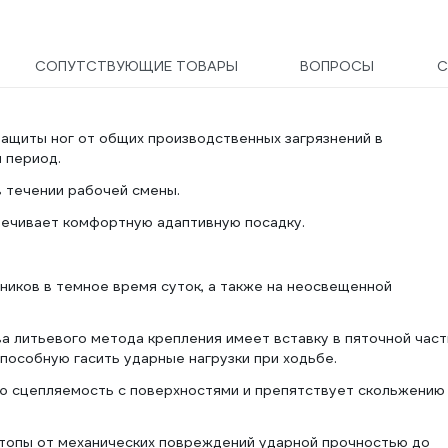
СОПУТСТВУЮЩИЕ ТОВАРЫ
ВОПРОСЫ
С
защиты ног от общих производственных загрязнений в
 период.
 течении рабочей смены.
печивает комфортную адаптивную посадку.
ков в темное время суток, а также на неосвещенной
 литьевого метода крепления имеет вставку в пяточной част
особную гасить ударные нагрузки при ходьбе.
ю сцепляемость с поверхностями и препятствует скольжению
топы от механических повреждений ударной прочностью до