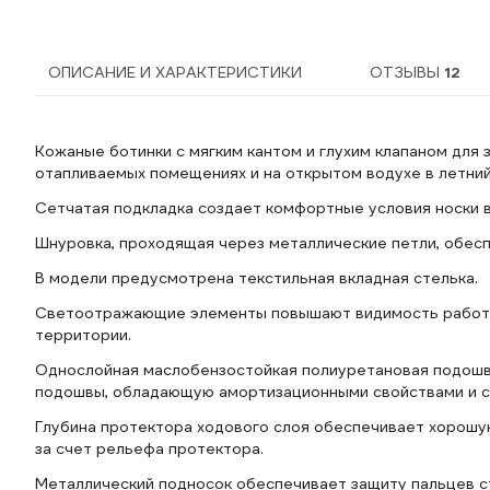
ОПИСАНИЕ И ХАРАКТЕРИСТИКИ
ОТЗЫВЫ
12
Кожаные ботинки c мягким кантом и глухим клапаном для 
отапливаемых помещениях и на открытом водухе в летний
Сетчатая подкладка создает комфортные условия носки в
Шнуровка, проходящая через металлические петли, обес
В модели предусмотрена текстильная вкладная стелька.
Светоотражающие элементы повышают видимость работни
территории.
Однослойная маслобензостойкая полиуретановая подошва
подошвы, обладающую амортизационными свойствами и сп
Глубина протектора ходового слоя обеспечивает хорошу
за счет рельефа протектора.
Металлический подносок обеспечивает защиту пальцев с