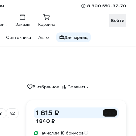
ам
8 800 550-37-70
Войти
Сравнение
Заказы
Корзина
Сантехника
Авто
Для юрлиц
В избранное
Сравнить
1 615 ₽
-12%
41
42
1 840 ₽
Начислим 18 бонусов