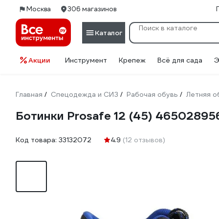
Москва
306 магазинов
Каталог
Акции
Инструмент
Крепеж
Всё для сада
Э
Главная
Спецодежда и СИЗ
Рабочая обувь
Летняя о
/
/
/
Ботинки Prosafe 12 (45) 4650289
Код товара:
33132072
4.9
(12 отзывов)