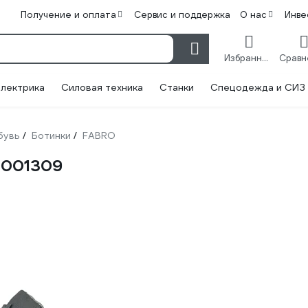
Получение и оплата
Сервис и поддержка
О нас
Инве
Избранное
лектрика
Силовая техника
Станки
Спецодежда и СИЗ
бувь
Ботинки
FABRO
/
/
0001309