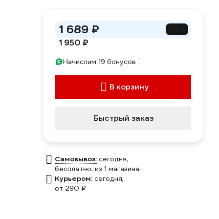
1 689 ₽
-13%
1 950 ₽
Начислим 19 бонусов
В корзину
Быстрый заказ
Самовывоз:
сегодня,
бесплатно
, из 1 магазина
Курьером:
сегодня,
от 290 ₽