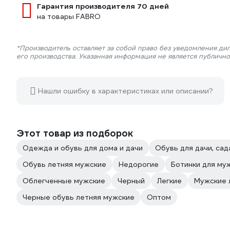
Гарантия производителя 70 дней
на товары FABRO
*Производитель оставляет за собой право без уведомления ди
его производства. Указанная информация не является публичн
Нашли ошибку в характеристиках или описании?
Этот товар из подборок
Одежда и обувь для дома и дачи
Обувь для дачи, сад
Обувь летняя мужские
Недорогие
Ботинки для му
Облегченные мужские
Черный
Легкие
Мужские 
Черные обувь летняя мужские
Оптом