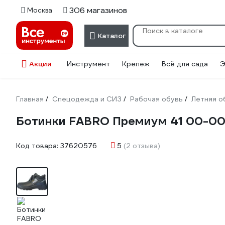
306 магазинов
Москва
Каталог
Акции
Инструмент
Крепеж
Всё для сада
Э
Главная
Спецодежда и СИЗ
Рабочая обувь
Летняя о
/
/
/
Ботинки FABRO Премиум 41 00-0
Код товара:
37620576
5
(2 отзыва)