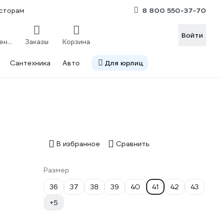
8 800 550-37-70
сторам
Войти
Сравнение
Заказы
Корзина
Сантехника
Авто
Для юрлиц
В избранное
Сравнить
Размер
36
37
38
39
40
41
42
43
+5