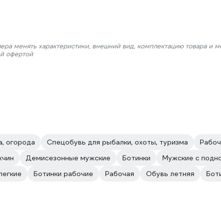
лера менять характеристики, внешний вид, комплектацию товара и м
ой офертой
а, огорода
Спецобувь для рыбалки, охоты, туризма
Рабоч
жчин
Демисезонные мужские
Ботинки
Мужские с подн
легкие
Ботинки рабочие
Рабочая
Обувь летняя
Бот