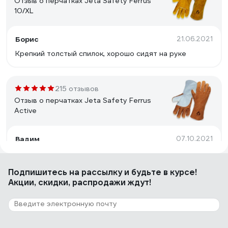
Отзыв о перчатках Jeta Safety Ferrus
10/XL
Борис
21.06.2021
Крепкий толстый спилок, хорошо сидят на руке
215 отзывов
Отзыв о перчатках Jeta Safety Ferrus
Active
Вадим
07.10.2021
Цена и качество пошива
Подпишитесь
на рассылку
и будьте в курсе!
Акции, скидки, распродажи ждут!
136 отзывов
Отзыв о перчатках Jeta Safety Ferrus Max
10/XL