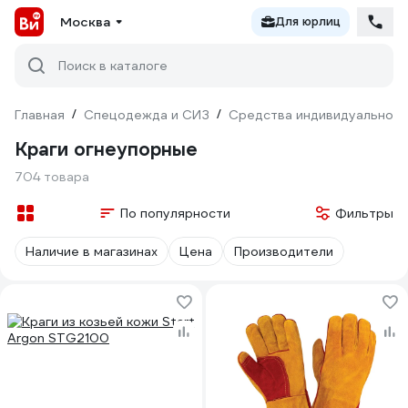
Москва
Для юрлиц
Поиск в каталоге
Главная
/
Спецодежда и СИЗ
/
Средства индивидуальной 
Краги огнеупорные
704 товара
По популярности
Фильтры
Наличие в магазинах
Цена
Производители