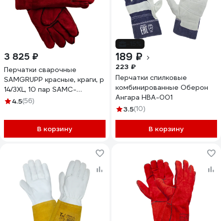
-15%
189 ₽
3 825 ₽
223 ₽
Перчатки сварочные
Перчатки спилковые
SAMGRUPP красные, краги, р
комбинированные Оберон
14/3XL, 10 пар SAMC-
Ангара HBA-001
070000001-10
4.5
(56)
3.5
(10)
В корзину
В корзину