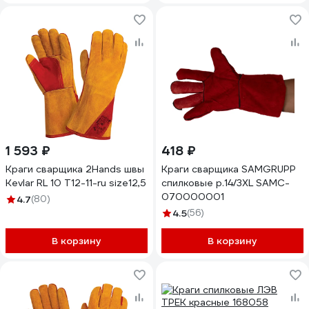
1 593 ₽
418 ₽
Краги сварщика 2Hands швы
Краги сварщика SAMGRUPP
Kevlar RL 10 T12-11-ru size12,5
спилковые р.14/3XL SAMC-
070000001
4.7
(80)
4.5
(56)
В корзину
В корзину