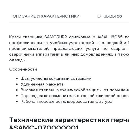
ОПИСАНИЕ И ХАРАКТЕРИСТИКИ
ОТЗЫВЫ
56
Краги сварщика SAMGRUPP спилковые р.14/3XL 16065 по
профессиональных учебных учреждений – колледжей и ПТ
предпринимателей, предлагающих услуги по сварке 
сварочными аппаратами в личных домовладениях, а такж
одежды.
Особенности
Швы усилены кожаными вставками
Удлиненная манжета
Высокая степень механической защиты, от повышен
Подкладка: кожзаменитель с тонкой флисовой осно
Рабочая поверхность: шероховатая фактура
Технические характеристики пер
&SAMC-070000001