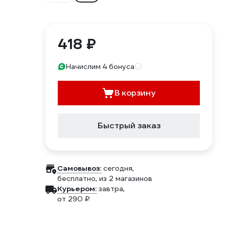
418 ₽
Начислим 4 бонуса
В корзину
Быстрый заказ
Самовывоз:
сегодня,
бесплатно
, из 2 магазинов
Курьером:
завтра,
от 290 ₽