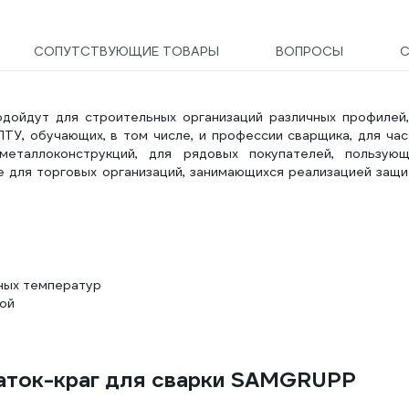
СОПУТСТВУЮЩИЕ ТОВАРЫ
ВОПРОСЫ
С
дойдут для строительных организаций различных профилей,
У, обучающих, в том числе, и профессии сварщика, для час
металлоконструкций, для рядовых покупателей, пользующ
е для торговых организаций, занимающихся реализацией защ
ных температур
вой
чаток-краг для сварки SAMGRUPP