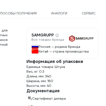
46603
ПОСОБЫ ПОЛУЧЕНИЯ
АНАЛОГИ
СЕРВИС
 для
SAMGRUPP
тных
Все товары бренда
ихся
итной
Россия — родина бренда
Китай — страна производства
Информация об упаковке
Единица товара: Штука
Вес, кг: 0.3
Длина, мм: 340
Ширина, мм: 160
Высота, мм: 40
Документация
Сертификат дилера