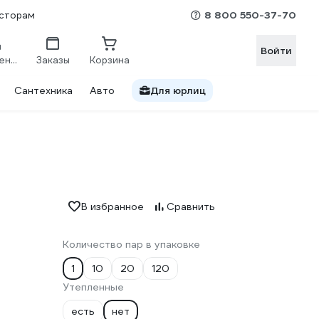
8 800 550-37-70
сторам
Войти
Сравнение
Заказы
Корзина
Сантехника
Авто
Для юрлиц
В избранное
Сравнить
Количество пар в упаковке
1
10
20
120
Утепленные
есть
нет