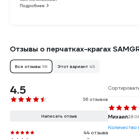
Подробнее
Отзывы о перчатках-крагах SAM
Все отзывы
56
Этот вариант
45
4.5
Сортировать
56 отзывов
Написать отзыв
Михаил
28.0
Количество п
44 отзыва