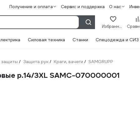
Получение и оплата
Сервис и поддержка
О нас
Инве
Избранное
лектрика
Силовая техника
Станки
Спецодежда и СИЗ
 защиты
Защита рук
Краги, вачеги
SAMGRUPP
/
/
/
овые р.14/3XL SAMC-070000001