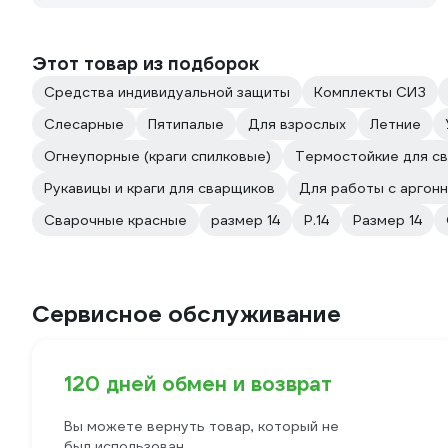
Этот товар из подборок
Средства индивидуальной защиты
Комплекты СИЗ
Слесарные
Пятипалые
Для взрослых
Летние
Огнеупорные (краги спилковые)
Термостойкие для св
Рукавицы и краги для сварщиков
Для работы с аргон
Сварочные красные
размер 14
Р.14
Размер 14
Сервисное обслуживание
120 дней обмен и возврат
Вы можете вернуть товар, который не
был использован