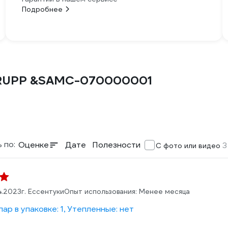
Подробнее
GRUPP &SAMC-070000001
 по:
Оценке
Дате
Полезности
3
С фото или видео
4.2023
г. Ессентуки
Опыт использования: Менее месяца
ар в упаковке: 1, Утепленные: нет