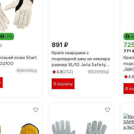
-7%
-
891 ₽
725
771 
Краги сварщика с
козьей кожи Start
Краг
подкладкой швы из кевлара
TG2100
подк
размер XL/10 Jeta Safety
JWK3
JWK401-XL
16163395
(252)
4.8
16539169
р.10
4.
у
В корзину
В ко