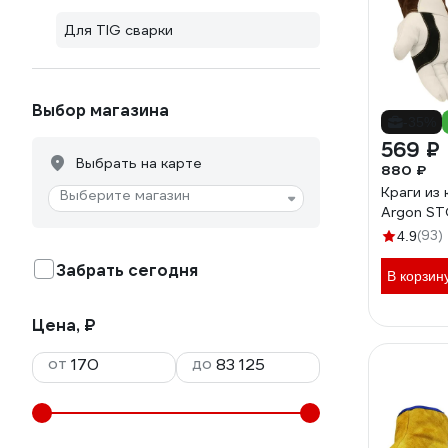
Для TIG сварки
Выбор магазина
-35%
569 ₽
Выбрать на карте
880 ₽
Краги из 
Выберите магазин
Argon S
(93)
4.9
Забрать сегодня
В корзин
Цена, ₽
от
до