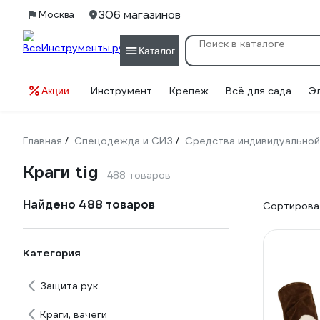
306 магазинов
Москва
Каталог
Инструмент
Крепеж
Всё для сада
Э
Акции
Главная
Спецодежда и СИЗ
Средства индивидуальной
/
/
Краги tig
488 товаров
Найдено 488 товаров
Сортироват
Категория
Защита рук
Краги, вачеги