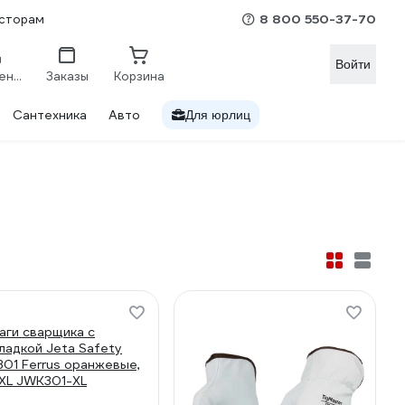
8 800 550-37-70
сторам
Войти
Сравнение
Заказы
Корзина
Сантехника
Авто
Для юрлиц