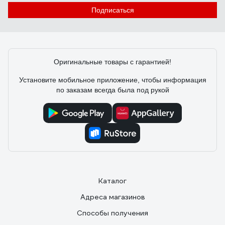
Евгений В.
26.07.2021
Подписаться
Качественный спилок и крепкие швы, без запаха,
мягкие
Оригинальные товары с гарантией!
Установите мобильное приложение, чтобы информация
по заказам всегда была под рукой
Каталог
Адреса магазинов
Способы получения