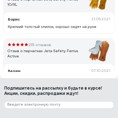
10/XL
Борис
21.06.2021
Крепкий толстый спилок, хорошо сидят на руке
215 отзывов
Отзыв о перчатках Jeta Safety Ferrus
Active
Вадим
07.10.2021
Цена и качество пошива
Подпишитесь
на рассылку
и будьте в курсе!
Акции, скидки, распродажи ждут!
136 отзывов
Отзыв о перчатках Jeta Safety Ferrus Max
10/XL