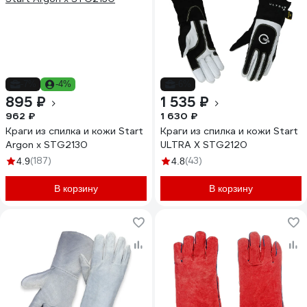
-7%
-4%
-6%
895 ₽
1 535 ₽
962 ₽
1 630 ₽
Краги из спилка и кожи Start
Краги из спилка и кожи Start
Argon x STG2130
ULTRA X STG2120
(187)
(43)
4.9
4.8
В корзину
В корзину