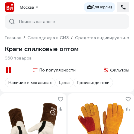
Москва
Для юрлиц
Поиск в каталоге
Главная
/
Спецодежда и СИЗ
/
Средства индивидуальной 
Краги спилковые оптом
968 товаров
По популярности
Фильтры
Наличие в магазинах
Цена
Производители