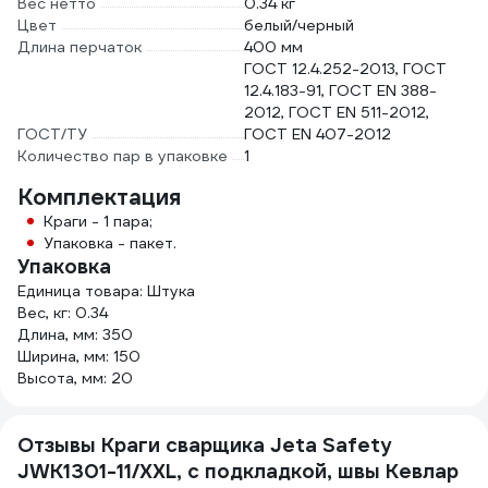
Вес нетто
0.34 кг
Цвет
белый/черный
Длина перчаток
400 мм
ГОСТ 12.4.252-2013, ГОСТ
12.4.183-91, ГОСТ EN 388-
2012, ГОСТ EN 511-2012,
ГОСТ/ТУ
ГОСТ EN 407-2012
Количество пар в упаковке
1
Комплектация
Краги - 1 пара;
Упаковка - пакет.
Упаковка
Единица товара: Штука
Вес, кг: 0.34
Длина, мм: 350
Ширина, мм: 150
Высота, мм: 20
Отзывы Краги сварщика Jeta Safety
JWK1301-11/XXL, с подкладкой, швы Кевлар