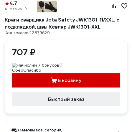
4.7
41 отзыв
Краги сварщика Jeta Safety JWK1301-11/XXL, с
подкладкой, швы Кевлар JWK1301-XXL
Код товара: 22879629
707 ₽
Начислим 7 бонусов
В корзину
Быстрый заказ
Самовывоз:
сегодня,