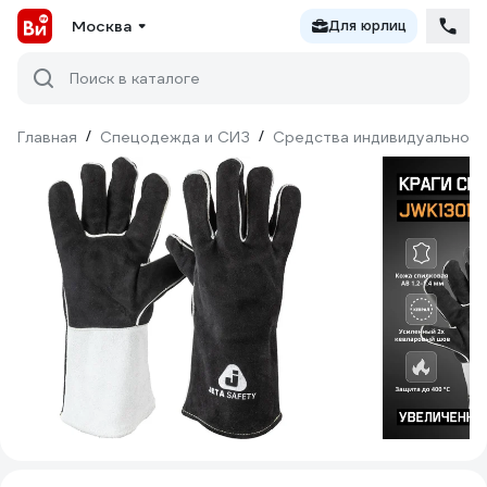
Москва
Для юрлиц
Поиск в каталоге
Главная
/
Спецодежда и СИЗ
/
Средства индивидуальной 