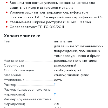
Все швы полностью усилены кожаным кантом для
защиты от искр и выплесков металла
Уровень защиты подтвержден сертификатом
соответствия ТР ТС и европейским сертификатом СЕ
Увеличенная ширина раструба (190 мм ± 10 мм)
Соответствуют ТР ТС 019/2011
Характеристики
Тип
пятипалые
для защиты от механических
повреждений, повышенных
температур - искр и брызг
Назначение
расплавленного металла
Сезонность
всесезонный
Способ фиксации
свободный край
Материал
спилок, хлопок, флис
Утепленные
есть
Размер
11
Размер (цифровая система
маркировки)
11
Размер (буквенная система
маркировки)
2XL