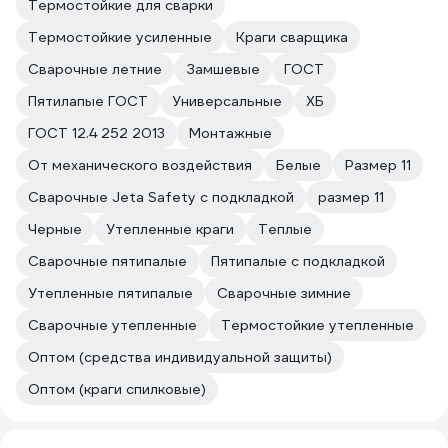
Термостойкие для сварки
Термостойкие усиленные
Краги сварщика
Сварочные летние
Замшевые
ГОСТ
Пятилапые ГОСТ
Универсальные
ХБ
ГОСТ 12.4 252 2013
Монтажные
От механического воздействия
Белые
Размер 11
Сварочные Jeta Safety с подкладкой
размер 11
Черные
Утепленные краги
Теплые
Сварочные пятипалые
Пятипалые с подкладкой
Утепленные пятипалые
Сварочные зимние
Сварочные утепленные
Термостойкие утепленные
Оптом (средства индивидуальной защиты)
Оптом (краги спилковые)