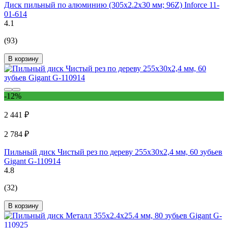
Диск пильный по алюминию (305х2.2х30 мм; 96Z) Inforce 11-
01-614
4.1
(93)
В корзину
-12%
2 441 ₽
2 784 ₽
Пильный диск Чистый рез по дереву 255x30х2,4 мм, 60 зубьев
Gigant G-110914
4.8
(32)
В корзину