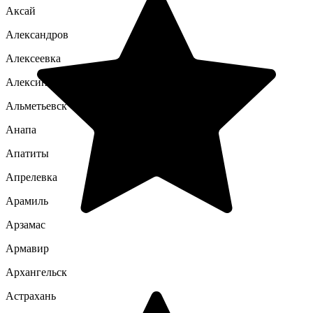
Аксай
Александров
Алексеевка
Алексин
Альметьевск
Анапа
Апатиты
Апрелевка
Арамиль
Арзамас
Армавир
Архангельск
Астрахань