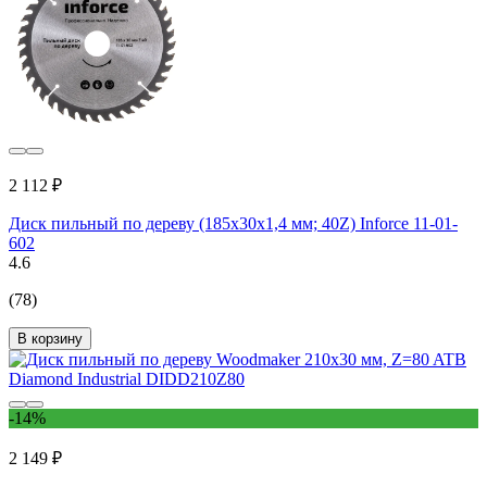
2 112 ₽
Диск пильный по дереву (185х30х1,4 мм; 40Z) Inforce 11-01-
602
4.6
(78)
В корзину
-14%
2 149 ₽