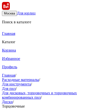
Для юрлиц
Москва
Поиск в каталоге
Главная
Каталог
Корзина
Избранное
Профиль
Главная
/
Расходные материалы
/
Для инструмента
/
Для пил
/
Для дисковых, торцовочных и торцовочных
комбинированных пил
/
Диски
/
Торцовочные