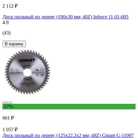
2 112 ₽
Диск пильный по дереву (190х30 мм; 40Z) Inforce 11-01-605
4.9
(43)
В корзину
-37%
661 ₽
1 057 ₽
Диск пильный по дереву (125х22.2х2 мм; 48Z) Gigant G-11097