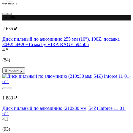
до -2%
2 635 ₽
Диск пильный по алюминию 255 мм (10”), 100Z, посадка
30+25.4+20+16 мм by VIRA RAGE 594505
4.5
(54)
В корзину
1 883 ₽
Диск пильный по алюминию (210х30 мм; 54Z) Inforce 11-01-
611
4.1
(93)