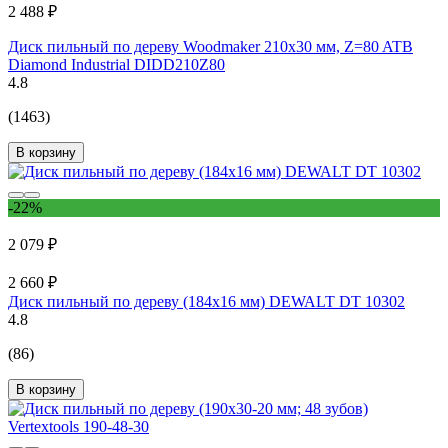
2 488 ₽
Диск пильный по дереву Woodmaker 210x30 мм, Z=80 ATB
Diamond Industrial DIDD210Z80
4.8
(1463)
В корзину
-22%
2 079 ₽
2 660 ₽
Диск пильный по дереву (184х16 мм) DEWALT DT 10302
4.8
(86)
В корзину