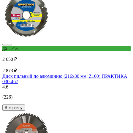
до -14%
2 650 ₽
2 873 ₽
Диск пильный по алюминию (216х30 мм; Z100) ПРАКТИКА
030-467
4.6
(226)
В корзину