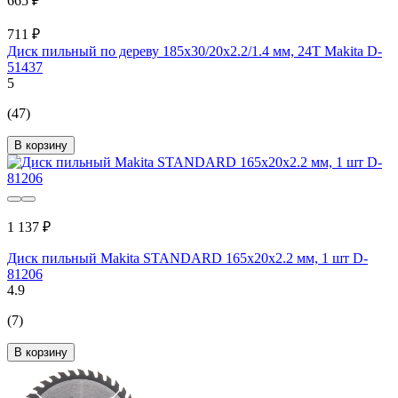
665 ₽
711 ₽
Диск пильный по дереву 185x30/20x2.2/1.4 мм, 24T Makita D-
51437
5
(47)
В корзину
1 137 ₽
Диск пильный Makita STANDARD 165х20х2.2 мм, 1 шт D-
81206
4.9
(7)
В корзину