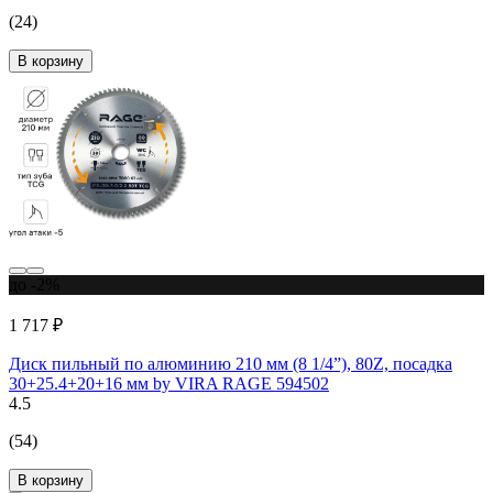
(24)
В корзину
до -2%
1 717 ₽
Диск пильный по алюминию 210 мм (8 1/4”), 80Z, посадка
30+25.4+20+16 мм by VIRA RAGE 594502
4.5
(54)
В корзину