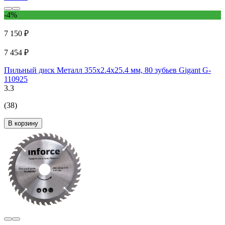
-4%
7 150 ₽
7 454 ₽
Пильный диск Металл 355x2.4x25.4 мм, 80 зубьев Gigant G-
110925
3.3
(38)
В корзину