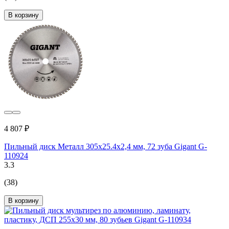
В корзину
4 807 ₽
Пильный диск Металл 305x25.4х2,4 мм, 72 зуба Gigant G-
110924
3.3
(38)
В корзину