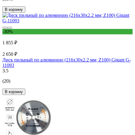
В корзину
-30%
1 855 ₽
2 650 ₽
Диск пильный по алюминию (216x30х2.2 мм; Z100) Gigant G-
11093
3.5
(20)
В корзину