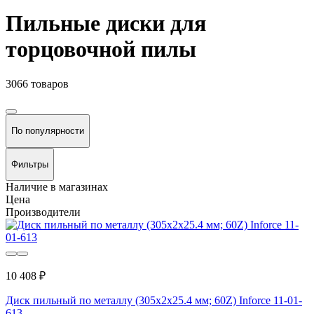
Пильные диски для
торцовочной пилы
3066 товаров
По популярности
Фильтры
Наличие в магазинах
Цена
Производители
10 408 ₽
Диск пильный по металлу (305х2x25.4 мм; 60Z) Inforce 11-01-
613