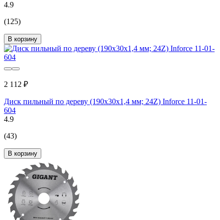
4.9
(125)
В корзину
2 112 ₽
Диск пильный по дереву (190х30х1,4 мм; 24Z) Inforce 11-01-
604
4.9
(43)
В корзину