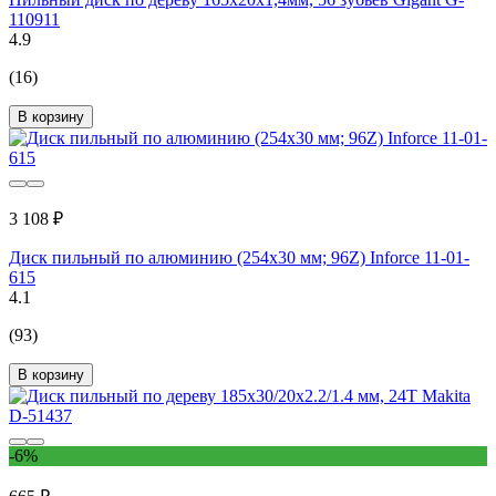
110911
4.9
(16)
В корзину
3 108 ₽
Диск пильный по алюминию (254х30 мм; 96Z) Inforce 11-01-
615
4.1
(93)
В корзину
-6%