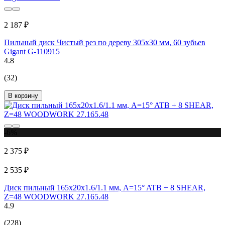
2 187 ₽
Пильный диск Чистый рез по дереву 305x30 мм, 60 зубьев
Gigant G-110915
4.8
(32)
В корзину
-6%
2 375 ₽
2 535 ₽
Диск пильный 165x20x1.6/1.1 мм, A=15° ATB + 8 SHEAR,
Z=48 WOODWORK 27.165.48
4.9
(228)