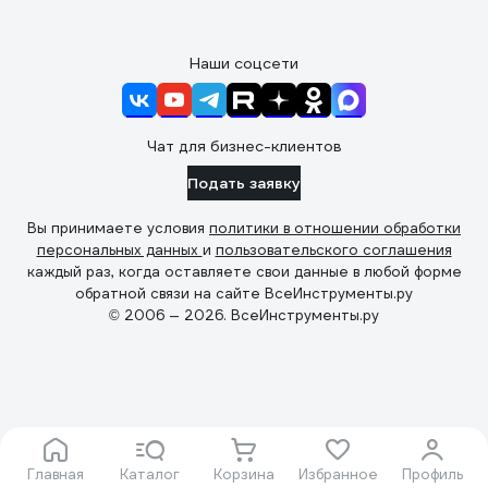
Наши соцсети
Чат для бизнес-клиентов
Подать заявку
Вы принимаете условия
политики в отношении обработки
персональных данных
и
пользовательского соглашения
каждый раз, когда оставляете свои данные в любой форме
обратной связи на сайте ВсеИнструменты.ру
© 2006 — 2026. ВсеИнструменты.ру
Главная
Каталог
Корзина
Избранное
Профиль