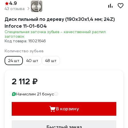
4.9
43 отзыва
Диск пильный по дереву (190х30х1,4 мм; 24Z)
Inforce 11-01-604
Специальная заточка зубьев – качественный распил
заготовок
Код товара: 16021646
Количество зубьев
24 шт
40 шт
48 шт
2 112 ₽
Начислим 21 бонус
В корзину
Быстрый заказ