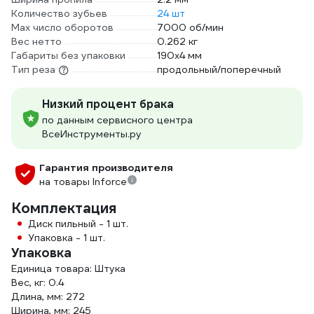
Количество зубьев
24 шт
Max число оборотов
7000 об/мин
Вес нетто
0.262 кг
Габариты без упаковки
190х4 мм
Тип реза
продольный/поперечный
Низкий процент брака
по данным сервисного центра
ВсеИнструменты.ру
Гарантия производителя
на товары Inforce
Комплектация
Диск пильный - 1 шт.
Упаковка - 1 шт.
Упаковка
Единица товара: Штука
Вес, кг: 0.4
Длина, мм: 272
Ширина, мм: 245