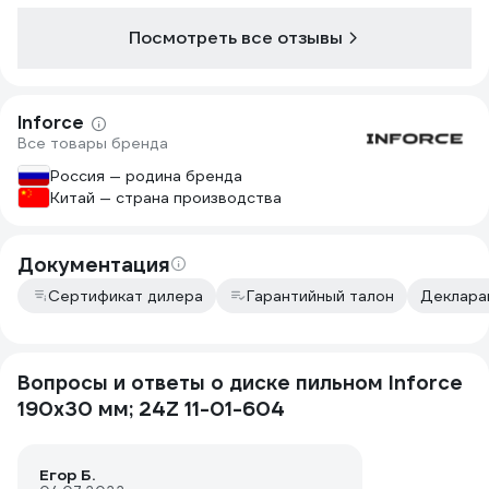
Посмотреть все отзывы
Inforce
Все товары бренда
Россия — родина бренда
Китай — страна производства
Документация
Сертификат дилера
Гарантийный талон
Декларац
Вопросы и ответы о диске пильном Inforce
190х30 мм; 24Z 11-01-604
Егор Б.