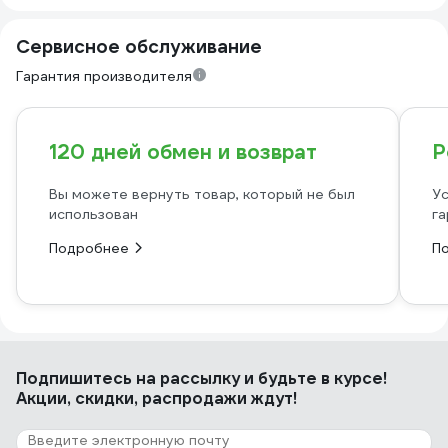
Сервисное обслуживание
Гарантия производителя
120 дней обмен и возврат
Р
Вы можете вернуть товар, который не был
Ус
использован
га
Подробнее
П
Подпишитесь
на рассылку
и будьте в курсе!
Акции, скидки, распродажи ждут!