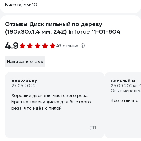
Высота, мм: 10
Отзывы Диск пильный по дереву
(190х30х1,4 мм; 24Z) Inforce 11-01-604
4.9
43 отзыва
Написать отзыв
Александр
Виталий И.
27.05.2022
25.09.2024
г.
Опыт использ
Хороший диск для чистового реза.
Всё отлично
Брал на замену диска для быстрого
реза, что идёт с пилой.
1