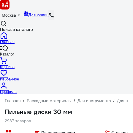
Для юрлиц
Москва
Поиск в каталоге
Главная
Каталог
Корзина
Избранное
Профиль
Главная
/
Расходные материалы
/
Для инструмента
/
Для пил
Пильные диски 30 мм
2987 товаров
По популярности
Фильтры