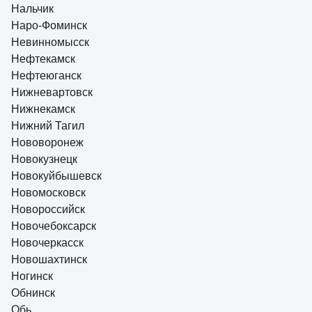
Нальчик
Наро-Фоминск
Невинномысск
Нефтекамск
Нефтеюганск
Нижневартовск
Нижнекамск
Нижний Тагил
Нововоронеж
Новокузнецк
Новокуйбышевск
Новомосковск
Новороссийск
Новочебоксарск
Новочеркасск
Новошахтинск
Ногинск
Обнинск
Обь