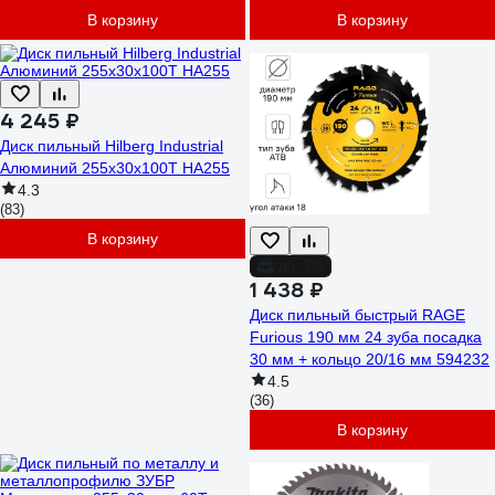
В корзину
В корзину
4 245 ₽
Диск пильный Hilberg Industrial
Алюминий 255x30x100Т HA255
4.3
(83)
В корзину
до -7%
1 438 ₽
Диск пильный быстрый RAGE
Furious 190 мм 24 зуба посадка
30 мм + кольцо 20/16 мм 594232
4.5
(36)
В корзину