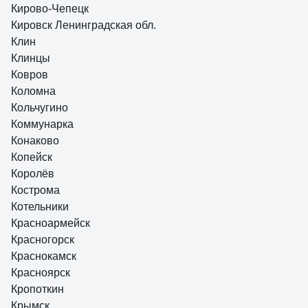
Кирово-Чепецк
Кировск Ленинградская обл.
Клин
Клинцы
Ковров
Коломна
Кольчугино
Коммунарка
Конаково
Копейск
Королёв
Кострома
Котельники
Красноармейск
Красногорск
Краснокамск
Красноярск
Кропоткин
Крымск