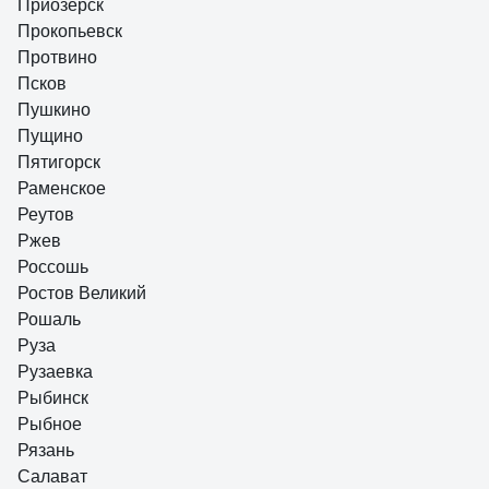
Приозерск
Прокопьевск
Протвино
Псков
Пушкино
Пущино
Пятигорск
Раменское
Реутов
Ржев
Россошь
Ростов Великий
Рошаль
Руза
Рузаевка
Рыбинск
Рыбное
Рязань
Салават