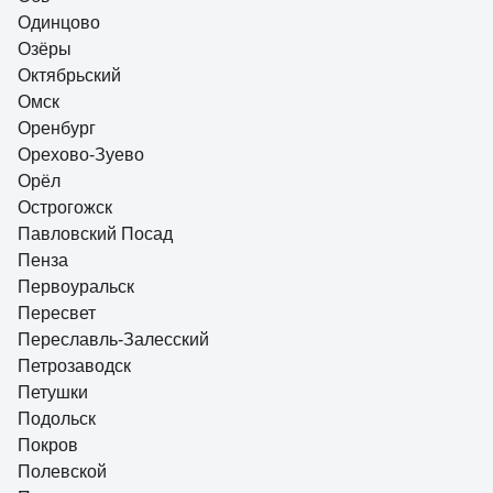
Одинцово
Озёры
Октябрьский
Омск
Оренбург
Орехово-Зуево
Орёл
Острогожск
Павловский Посад
Пенза
Первоуральск
Пересвет
Переславль-Залесский
Петрозаводск
Петушки
Подольск
Покров
Полевской