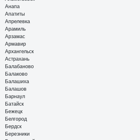
Анапа
Апатиты
Апрелевка
Арамиль
Арзамас
Армавир
Архангельск
Астрахань
Балабаново
Балаково
Балашиха
Балашов
Барнаул
Батайск
Бежецк
Белгород
Бердск
Березники