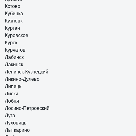
Кстово
Кубинка
Кузнецк
Курган
Куровское
Курск
Курчатов
Лабинск
Лакинск
Ленинск-Кузнецкий
Ликино-Дулево
Липецк
Лиски
Лобня
Лосино-Петровский
Луга
Луховицы
Лыткарино