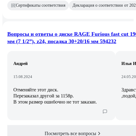
Сертификаты соответствия
Декларация о соответствии от 202
Вопросы и ответы о диске RAGE Furious fast cut 19
мм (7 1/2”), z24, посадка 30+20/16 мм 594232
Андрей
Илья И
15.08.2024
24.05.2
Отменяйте этот диск.
Здравс
Перезаказал другой за 1158р.
,подой
В этом размер ошибочно не тот заказан.
Посмотреть все вопросы