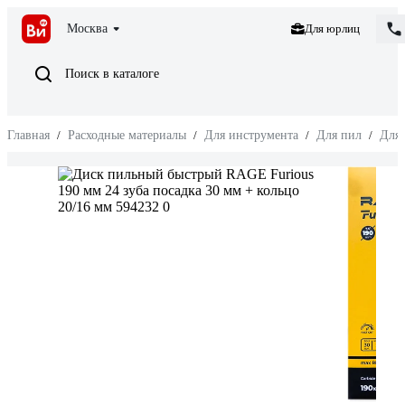
Москва
Для юрлиц
Поиск в каталоге
Главная
/
Расходные материалы
/
Для инструмента
/
Для пил
/
Для 