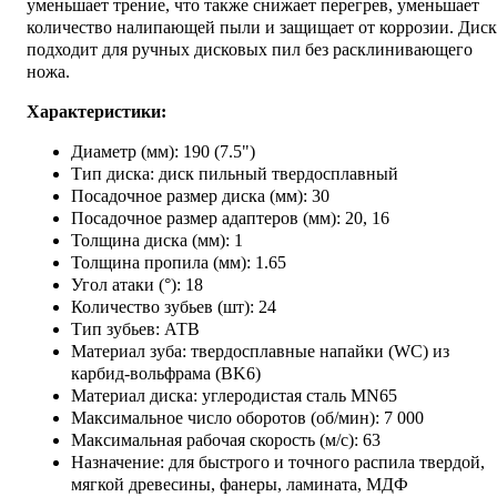
уменьшает трение, что также снижает перегрев, уменьшает
количество налипающей пыли и защищает от коррозии. Диск
подходит для ручных дисковых пил без расклинивающего
ножа.
Характеристики:
Диаметр (мм): 190 (7.5")
Тип диска: диск пильный твердосплавный
Посадочное размер диска (мм): 30
Посадочное размер адаптеров (мм): 20, 16
Толщина диска (мм): 1
Толщина пропила (мм): 1.65
Угол атаки (°): 18
Количество зубьев (шт): 24
Тип зубьев: АТВ
Материал зуба: твердосплавные напайки (WC) из
карбид-вольфрама (BK6)
Материал диска: углеродистая сталь MN65
Максимальное число оборотов (об/мин): 7 000
Максимальная рабочая скорость (м/с): 63
Назначение: для быстрого и точного распила твердой,
мягкой древесины, фанеры, ламината, МДФ