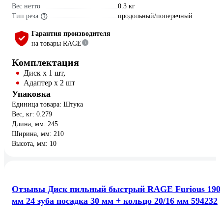
Вес нетто
0.3 кг
Тип реза
продольный/поперечный
Гарантия производителя
на товары RAGE
Комплектация
Диск х 1 шт,
Адаптер х 2 шт
Упаковка
Единица товара: Штука
Вес, кг: 0.279
Длина, мм: 245
Ширина, мм: 210
Высота, мм: 10
Отзывы Диск пильный быстрый RAGE Furious 19
мм 24 зуба посадка 30 мм + кольцо 20/16 мм 594232