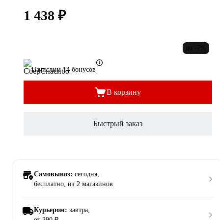
1 438 ₽
до -7%
Начислим 14 бонусов
В корзину
Быстрый заказ
Самовывоз:
сегодня,
бесплатно
, из 2 магазинов
Курьером:
завтра,
от 290 ₽