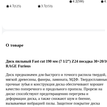
4.2
(598)
4.
4.7
(125)
3.7
(153)
О товаре
Диск пильный Fast cut 190 мм (7 1/2”) Z24 посадка 30+20/1
RAGE Furious
Диск предназначен для быстрого и точного распила твердой,
мягкой древесины, фанеры, ламината, МДФ. Твердосплавны
прочные зубья и конструкция диска обеспечивают хорошее
качество поперечного и продольного пропила. Прорези на
диске способствуют предотвращению перегрева и
деформации диска, а также снижают шум и биение,
вызываемые вибрацией пилы. Защитное покрытие диска