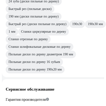
24 зуба (диски пильные по дереву)
Быстрый рез (пильные диски)
190 мм (диски пильные по дереву)
Быстрый рез (диски пильные по дереву)
190х30
190х30 мм
1 мм
Станки циркулярные по дереву
Станки отрезные по дереву
Станки шлифовальные дисковые по дереву
Пильные диски по дереву диаметром 190 мм
Пильные диски по дереву 16 зубьев
Пильные диски по дереву 190х20 мм
Сервисное обслуживание
Гарантия производителя