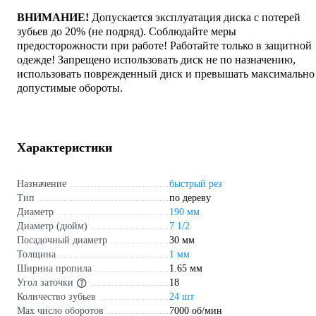
ВНИМАНИЕ!
Допускается эксплуатация диска с потерей
зубьев до 20% (не подряд). Соблюдайте меры
предосторожности при работе! Работайте только в защитной
одежде! Запрещено использовать диск не по назначению,
использовать поврежденный диск и превышать максимально
допустимые обороты.
Характеристики
Назначение
быстрый рез
Тип
по дереву
Диаметр
190 мм
Диаметр (дюйм)
7 1/2
Посадочный диаметр
30 мм
Толщина
1 мм
Ширина пропила
1.65 мм
Угол заточки
18
Количество зубьев
24 шт
Max число оборотов
7000 об/мин