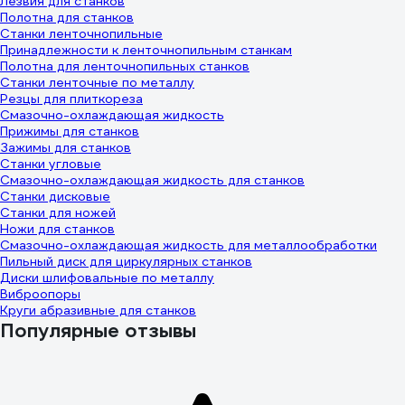
Лезвия для станков
Полотна для станков
Станки ленточнопильные
Принадлежности к ленточнопильным станкам
Полотна для ленточнопильных станков
Станки ленточные по металлу
Резцы для плиткореза
Смазочно-охлаждающая жидкость
Прижимы для станков
Зажимы для станков
Станки угловые
Смазочно-охлаждающая жидкость для станков
Станки дисковые
Станки для ножей
Ножи для станков
Смазочно-охлаждающая жидкость для металлообработки
Пильный диск для циркулярных станков
Диски шлифовальные по металлу
Виброопоры
Круги абразивные для станков
Популярные отзывы