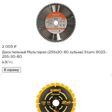
2 005 ₽
Диск пильный Мультирез (255x30; 80 зубьев) Sturm 9023-
255-30-80
4.9
(14)
В корзину