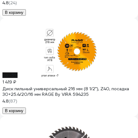
4.8
(24)
В корзину
до -5%
1 419 ₽
Диск пильный универсальный 216 мм (8 1/2”), Z40, посадка
30+25.4/20/16 мм RAGE By VIRA 594235
4.8
(87)
В корзину