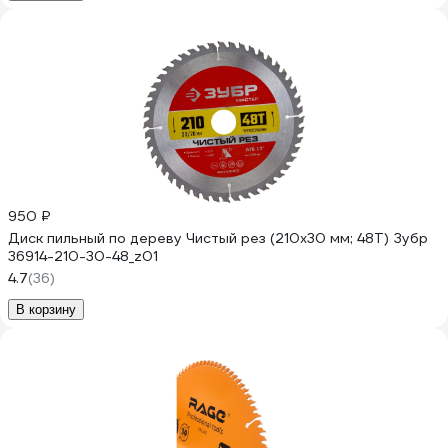
950 ₽
Диск пильный по дереву Чистый рез (210x30 мм; 48Т) Зубр
36914-210-30-48_z01
4.7
(36)
В корзину