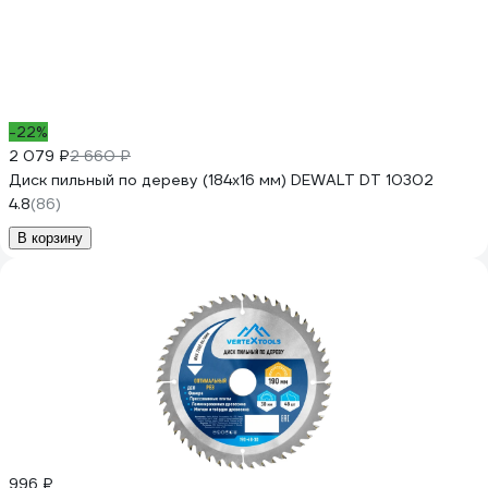
-22%
2 079 ₽
2 660 ₽
Диск пильный по дереву (184х16 мм) DEWALT DT 10302
4.8
(86)
В корзину
996 ₽