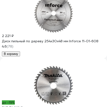
2 221 ₽
Диск пильный по дереву 254х30х48 мм Inforce 11-01-608
4.6
(78)
В корзину
до -19%