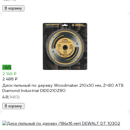
В корзину
-14%
2 149 ₽
2 488 ₽
Диск пильный по дереву Woodmaker 210x30 мм, Z=80 ATB
Diamond Industrial DIDD210Z80
4.8
(1463)
В корзину