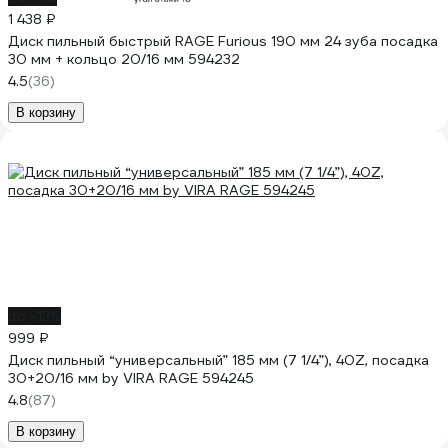
1 438 ₽
Диск пильный быстрый RAGE Furious 190 мм 24 зуба посадка
30 мм + кольцо 20/16 мм 594232
4.5
(36)
В корзину
до -13%
999 ₽
Диск пильный “универсальный” 185 мм (7 1/4”), 40Z, посадка
30+20/16 мм by VIRA RAGE 594245
4.8
(87)
В корзину