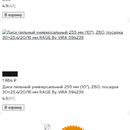
4.9
(43)
В корзину
до -13%
1 864 ₽
Диск пильный универсальный 255 мм (10”), Z60, посадка
30+25.4/20/16 мм RAGE By VIRA 594239
4.5
(61)
В корзину