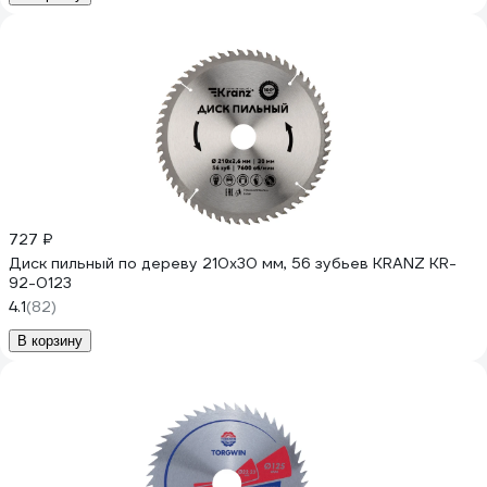
727 ₽
Диск пильный по дереву 210x30 мм, 56 зубьев KRANZ KR-
92-0123
4.1
(82)
В корзину