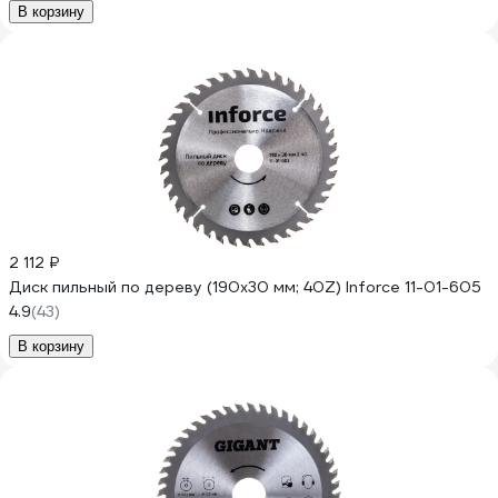
В корзину
2 112 ₽
Диск пильный по дереву (190х30 мм; 40Z) Inforce 11-01-605
4.9
(43)
В корзину