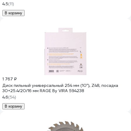
4.5
(11)
В корзину
1 767 ₽
Диск пильный универсальный 254 мм (10”), Z48, посадка
30+25.4/20/16 мм RAGE By VIRA 594238
4.6
(54)
В корзину