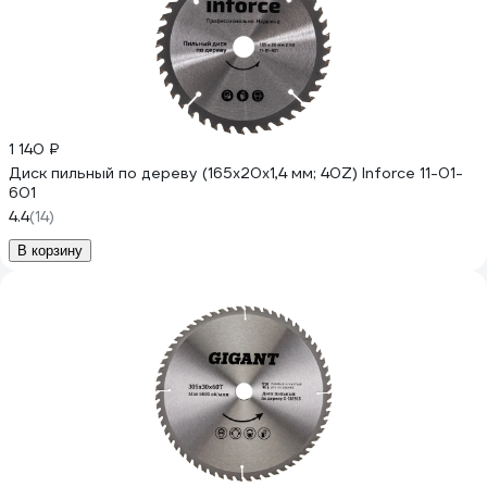
1 140 ₽
Диск пильный по дереву (165х20х1,4 мм; 40Z) Inforce 11-01-
601
4.4
(14)
В корзину