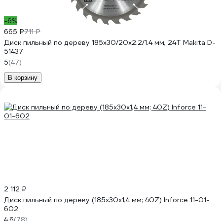
-6%
665 ₽
711 ₽
Диск пильный по дереву 185x30/20x2.2/1.4 мм, 24T Makita D-
51437
5
(47)
В корзину
2 112 ₽
Диск пильный по дереву (185х30х1,4 мм; 40Z) Inforce 11-01-
602
4.6
(78)