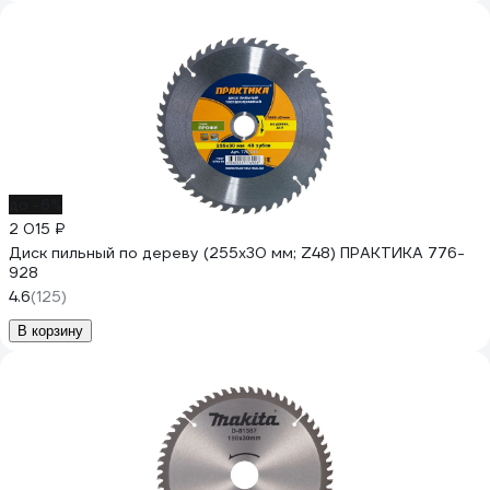
до -6%
2 015 ₽
Диск пильный по дереву (255х30 мм; Z48) ПРАКТИКА 776-
928
4.6
(125)
В корзину