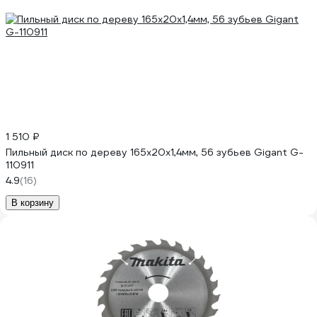
1 510 ₽
Пильный диск по дереву 165x20x1,4мм, 56 зубьев Gigant G-
110911
4.9
(16)
В корзину