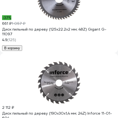
-37%
661 ₽
1 057 ₽
Диск пильный по дереву (125х22.2х2 мм; 48Z) Gigant G-
11097
4.9
(125)
В корзину
2 112 ₽
Диск пильный по дереву (190х30х1,4 мм; 24Z) Inforce 11-01-