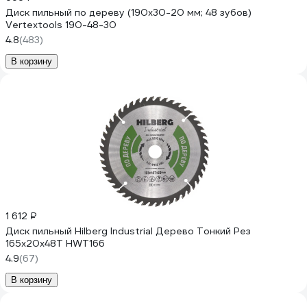
Диск пильный по дереву (190х30-20 мм; 48 зубов)
Vertextools 190-48-30
4.8
(483)
В корзину
1 612 ₽
Диск пильный Hilberg Industrial Дерево Тонкий Рез
165x20x48Т HWT166
4.9
(67)
В корзину