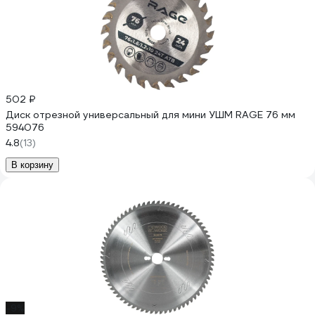
502 ₽
Диск отрезной универсальный для мини УШМ RAGE 76 мм
594076
4.8
(13)
В корзину
-9%