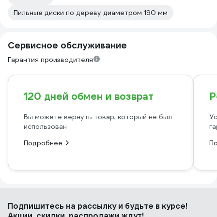
Пильные диски по дереву диаметром 190 мм
Сервисное обслуживание
Гарантия производителя
120 дней обмен и возврат
Р
Вы можете вернуть товар, который не был
Ус
использован
га
Подробнее
П
Подпишитесь
на рассылку
и будьте в курсе!
Акции, скидки, распродажи ждут!