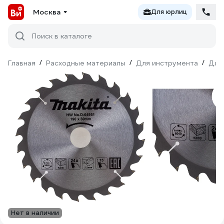
Москва
Для юрлиц
Поиск в каталоге
Главная
/
Расходные материалы
/
Для инструмента
/
Для
Нет в наличии