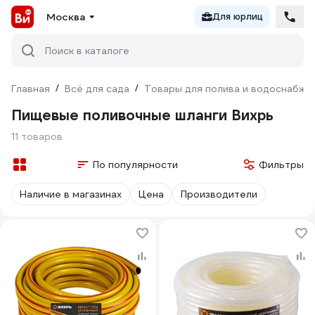
Москва
Для юрлиц
Поиск в каталоге
Главная
/
Всё для сада
/
Товары для полива и водоснабже
Пищевые поливочные шланги Вихрь
11 товаров
По популярности
Фильтры
Наличие в магазинах
Цена
Производители