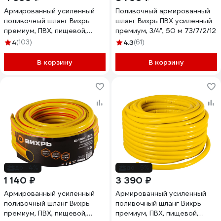
Армированный усиленный
Поливочный армированный
поливочный шланг Вихрь
шланг Вихрь ПВХ усиленный
премиум, ПВХ, пищевой,
премиум, 3/4", 50 м 73/7/2/12
трехслойный, 3/4", 50 м
4
(103)
4.3
(61)
73/7/2/8
В корзину
В корзину
до -4%
до -5%
1 140 ₽
3 390 ₽
Армированный усиленный
Армированный усиленный
поливочный шланг Вихрь
поливочный шланг Вихрь
премиум, ПВХ, пищевой,
премиум, ПВХ, пищевой,