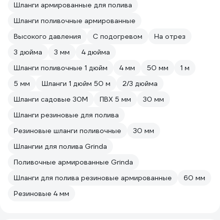
Шланги армированные для полива
Шланги поливочные армированные
Высокого давления
С подогревом
На отрез
3 дюйма
3 мм
4 дюйма
Шланги поливочные 1 дюйм
4 мм
50 мм
1 м
5 мм
Шланги 1 дюйм 50 м
2/3 дюйма
Шланги садовые 30М
ПВХ 5 мм
30 мм
Шланги резиновые для полива
Резиновые шланги поливочные
30 мм
Шлангии для полива Grinda
Поливочные армированные Grinda
Шланги для полива резиновые армированные
60 мм
Резиновые 4 мм