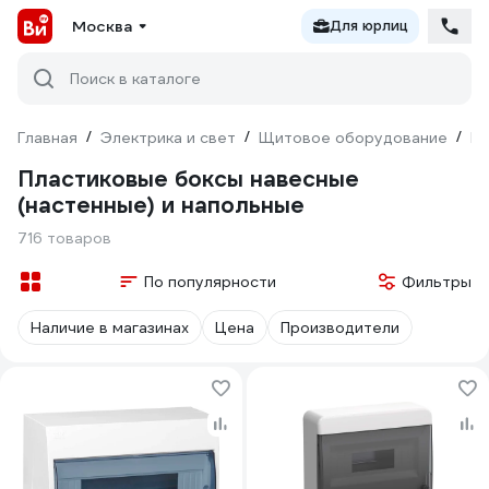
Москва
Для юрлиц
Поиск в каталоге
Главная
/
Электрика и свет
/
Щитовое оборудование
/
Б
Пластиковые боксы навесные
(настенные) и напольные
716 товаров
По популярности
Фильтры
Наличие в магазинах
Цена
Производители