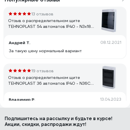
13 отзывов
Отзыв о распределительном щите
TEHNOPLAST 54 автоматов IP40 - N3x18C
30541
Андрей Т.
08.12.2021
За такую цену нормальный вариант
19 отзывов
Отзыв о распределительном щите
TEHNOPLAST 36 автоматов IP40 - N36C
30539
Владимир Р.
13.04.2023
Может кому пригодится фото документации.
Подпишитесь
на рассылку
и будьте в курсе!
Акции, скидки, распродажи ждут!
94 отзыва