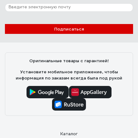
Отзыв о боксе IEK КМПн 2/6 на 6 мод. IP30
ОП MKP42-N-06-30-09 65207
Илья
05.03.2020
Подписаться
Цена
Оригинальные товары с гарантией!
Установите мобильное приложение, чтобы
информация по заказам всегда была под рукой
Каталог