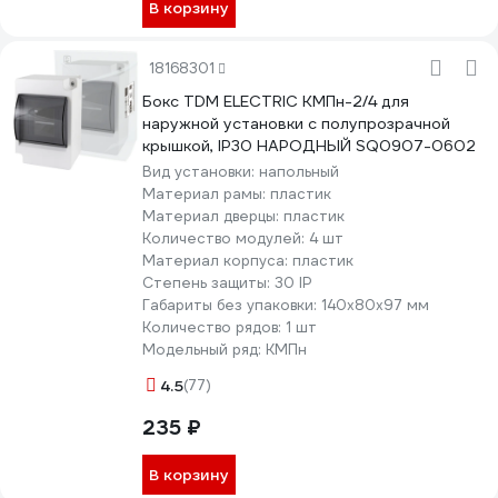
В корзину
18168301
Бокс TDM ELECTRIC КМПн-2/4 для
наружной установки с полупрозрачной
крышкой, IP30 НАРОДНЫЙ SQ0907-0602
Вид установки:
напольный
Материал рамы:
пластик
Материал дверцы:
пластик
Количество модулей:
4 шт
Материал корпуса:
пластик
Степень защиты:
30 IP
Габариты без упаковки:
140х80х97 мм
Количество рядов:
1 шт
Модельный ряд:
КМПн
4.5
(77)
235 ₽
В корзину