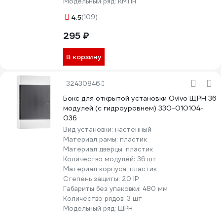
Модельный ряд:
КМПн
4.5
(109)
295 ₽
В корзину
32430846
Бокс для открытой установки Ovivo ЩРН 36
модулей (с гидроуровнем) 330-010104-
036
Вид установки:
настенный
Материал рамы:
пластик
Материал дверцы:
пластик
Количество модулей:
36 шт
Материал корпуса:
пластик
Степень защиты:
20 IP
Габариты без упаковки:
480 мм
Количество рядов:
3 шт
Модельный ряд:
ЩРН