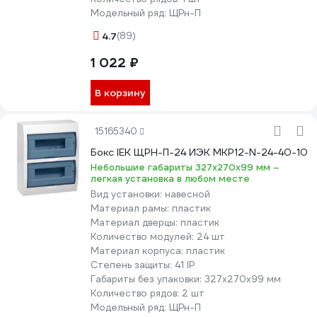
Модельный ряд:
ЩРн-П
4.7
(89)
1 022 ₽
В корзину
15165340
Бокс IEK ЩРН-П-24 ИЭК MKP12-N-24-40-10
Небольшие габариты 327х270х99 мм –
легкая установка в любом месте
Вид установки:
навесной
Материал рамы:
пластик
Материал дверцы:
пластик
Количество модулей:
24 шт
Материал корпуса:
пластик
Степень защиты:
41 IP
Габариты без упаковки:
327х270х99 мм
Количество рядов:
2 шт
Модельный ряд:
ЩРн-П