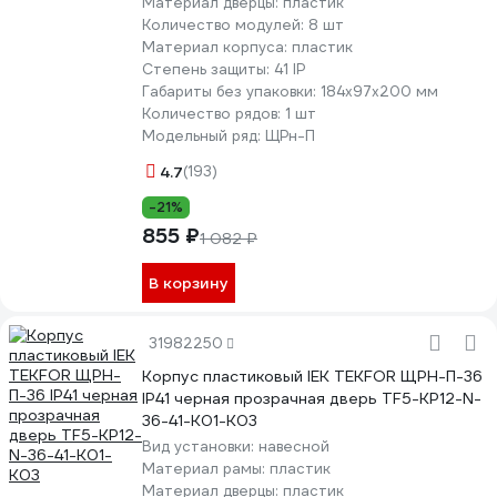
Материал дверцы:
пластик
Количество модулей:
8 шт
Материал корпуса:
пластик
Степень защиты:
41 IP
Габариты без упаковки:
184х97х200 мм
Количество рядов:
1 шт
Модельный ряд:
ЩРн-П
4.7
(193)
-21%
855 ₽
1 082 ₽
В корзину
31982250
Корпус пластиковый IEK TEKFOR ЩРН-П-36
IP41 черная прозрачная дверь TF5-KP12-N-
36-41-K01-K03
Вид установки:
навесной
Материал рамы:
пластик
Материал дверцы:
пластик