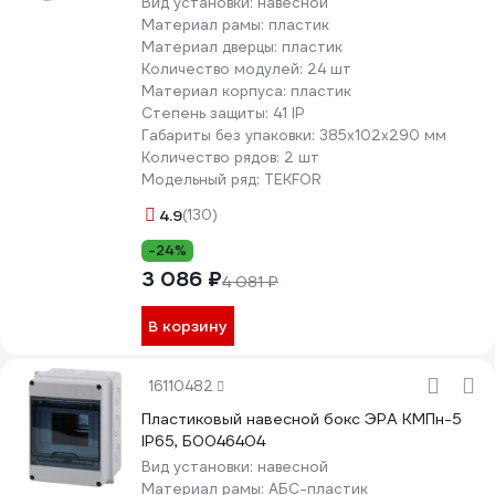
Вид установки:
навесной
Материал рамы:
пластик
Материал дверцы:
пластик
Количество модулей:
24 шт
Материал корпуса:
пластик
Степень защиты:
41 IP
Габариты без упаковки:
385х102х290 мм
Количество рядов:
2 шт
Модельный ряд:
TEKFOR
4.9
(130)
-24%
3 086 ₽
4 081 ₽
В корзину
16110482
Пластиковый навесной бокс ЭРА КМПн-5
IP65, Б0046404
Вид установки:
навесной
Материал рамы:
АБС-пластик