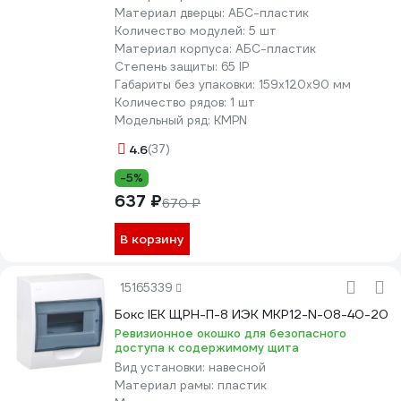
Материал дверцы:
АБС-пластик
Количество модулей:
5 шт
Материал корпуса:
АБС-пластик
Степень защиты:
65 IP
Габариты без упаковки:
159x120x90 мм
Количество рядов:
1 шт
Модельный ряд:
KMPN
4.6
(37)
-5%
637 ₽
670 ₽
В корзину
15165339
Бокс IEK ЩРН-П-8 ИЭК MKP12-N-08-40-20
Ревизионное окошко для безопасного
доступа к содержимому щита
Вид установки:
навесной
Материал рамы:
пластик