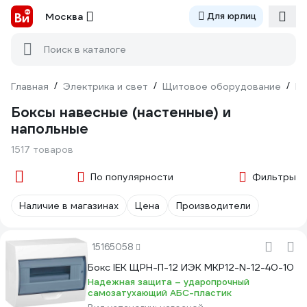
Москва
Для юрлиц
Поиск в каталоге
Главная
/
Электрика и свет
/
Щитовое оборудование
/
Б
Боксы навесные (настенные) и
напольные
1517 товаров
По популярности
Фильтры
Наличие в магазинах
Цена
Производители
15165058
Бокс IEK ЩРН-П-12 ИЭК MKP12-N-12-40-10
Надежная защита – ударопрочный
самозатухающий АБС-пластик