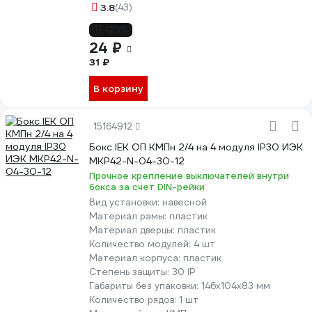
3.8
(43)
-23%
24 ₽
31 ₽
В корзину
15164912
Бокс IEK ОП КМПн 2/4 на 4 модуля IP30 ИЭК
MKP42-N-04-30-12
Прочное крепление выключателей внутри
бокса за счет DIN-рейки
Вид установки:
навесной
Материал рамы:
пластик
Материал дверцы:
пластик
Количество модулей:
4 шт
Материал корпуса:
пластик
Степень защиты:
30 IP
Габариты без упаковки:
146х104х83 мм
Количество рядов:
1 шт