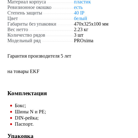
Материал корпуса
пластик
Ревизионное окошко
есть
Степень защиты
40 IP
Цвет
белый
Габариты без упаковки
470х325х100 мм
Вес нетто
2.23 кг
Количество рядов
3 шт
Модельный ряд
PROxima
Гарантия производителя 5 лет
на товары EKF
Комплектация
Бокс;
Шины N и РЕ;
DIN-рейка;
Паспорт.
Упаковка