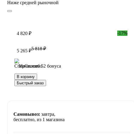
Ниже средней рыночной
-17%
4 820 ₽
5 818 ₽
5 265 ₽
Начислим 52 бонуса
В корзину
Быстрый заказ
Самовывоз:
завтра,
бесплатно
, из 1 магазина