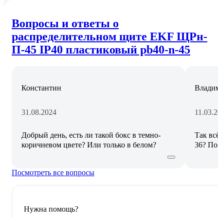
Вопросы и ответы о
распределительном щите EKF ЩРн-
П-45 IP40 пластиковый pb40-n-45
Константин
Влади
31.08.2024
11.03.
Добрый день, есть ли такой бокс в темно-
Так вс
коричневом цвете? Или только в белом?
36? По
Посмотреть все вопросы
Нужна помощь?