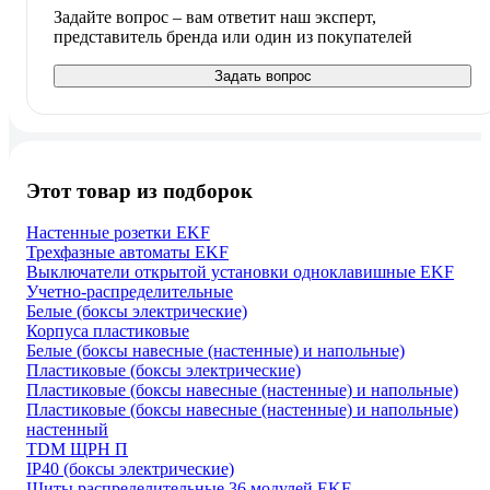
Задайте вопрос – вам ответит наш эксперт,
представитель бренда или один из покупателей
Задать вопрос
Этот товар из подборок
Настенные розетки EKF
Трехфазные автоматы EKF
Выключатели открытой установки одноклавишные EKF
Учетно-распределительные
Белые (боксы электрические)
Корпуса пластиковые
Белые (боксы навесные (настенные) и напольные)
Пластиковые (боксы электрические)
Пластиковые (боксы навесные (настенные) и напольные)
Пластиковые (боксы навесные (настенные) и напольные)
настенный
TDM ЩРН П
IP40 (боксы электрические)
Щиты распределительные 36 модулей EKF