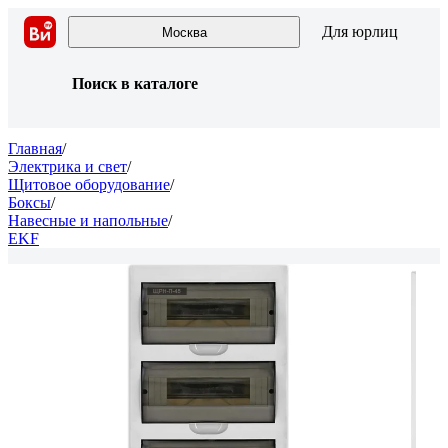
Для юрлиц
Москва
Поиск в каталоге
Главная
/
Электрика и свет
/
Щитовое оборудование
/
Боксы
/
Навесные и напольные
/
EKF