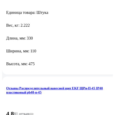
Единица товара: Штука
Вес, кг: 2.222
Длина, мм: 330
Ширина, мм: 110
Высота, мм: 475
Отзывы Распределительный навесной щит EKF ЩРн-П-45 IP40
пластиковый pb40-n-45
4.8
81 отзыв