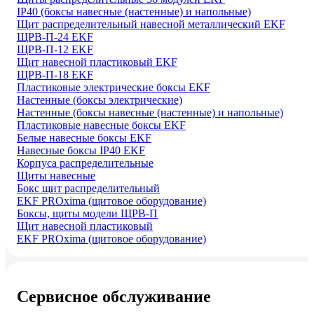
IP40 (боксы навесные (настенные) и напольные)
Щит распределительный навесной металлический EKF
ЩРВ-П-24 EKF
ЩРВ-П-12 EKF
Щит навесной пластиковый EKF
ЩРВ-П-18 EKF
Пластиковые электрические боксы EKF
Настенные (боксы электрические)
Настенные (боксы навесные (настенные) и напольные)
Пластиковые навесные боксы EKF
Белые навесные боксы EKF
Навесные боксы IP40 EKF
Корпуса распределительные
Щиты навесные
Бокс щит распределительный
EKF PROxima (щитовое оборудование)
Боксы, щиты модели ЩРВ-П
Щит навесной пластиковый
EKF PROxima (щитовое оборудование)
Сервисное обслуживание