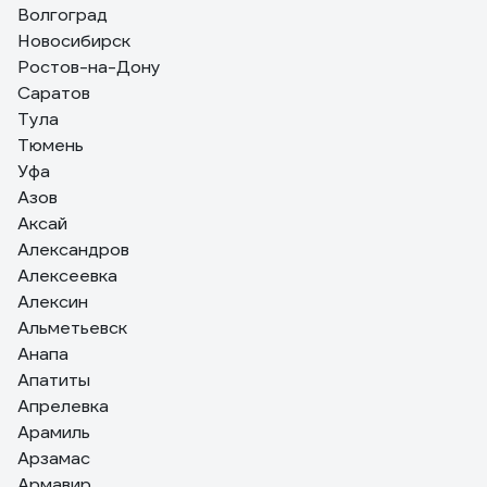
Волгоград
Доставка. Качество. Цена.
Новосибирск
Ростов-на-Дону
Саратов
Тула
Тюмень
Уфа
Азов
Аксай
Александров
Алексеевка
Алексин
Альметьевск
Анапа
Апатиты
Апрелевка
Арамиль
Арзамас
Армавир