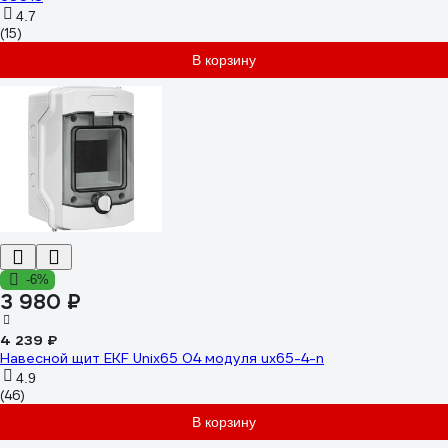
4.7
(15)
В корзину
-6%
3 980 ₽
4 239 ₽
Навесной щит EKF Unix65 04 модуля ux65-4-n
4.9
(46)
В корзину