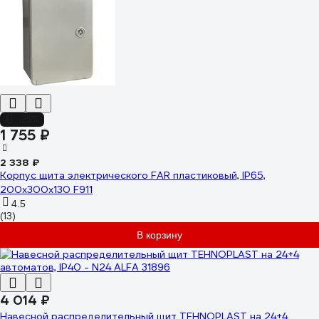
-25%
1 755 ₽
2 338 ₽
Корпус щита электрического FAR пластиковый, IP65,
200x300x130 F911
4.5
(13)
В корзину
4 014 ₽
Навесной распределительный щит TEHNOPLAST на 24+4