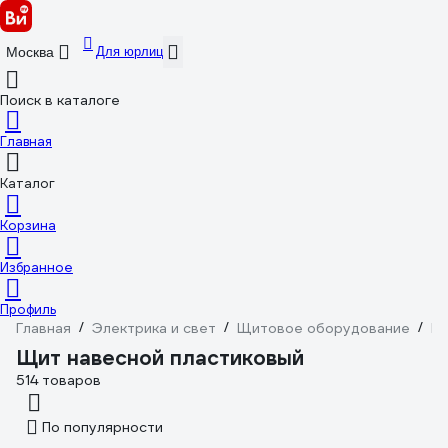
Для юрлиц
Москва
Поиск в каталоге
Главная
Каталог
Корзина
Избранное
Профиль
Главная
/
Электрика и свет
/
Щитовое оборудование
/
Б
Щит навесной пластиковый
514 товаров
По популярности