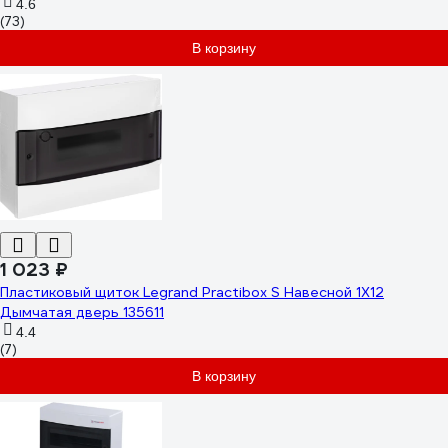
4.6
(73)
В корзину
1 023 ₽
Пластиковый щиток Legrand Practibox S Навесной 1X12
Дымчатая дверь 135611
4.4
(7)
В корзину