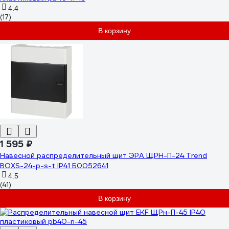
4.4
(17)
В корзину
1 595 ₽
Навесной распределительный щит ЭРА ЩРН-П-24 Trend
BOXS-24-p-s-t IP41 Б0052641
4.5
(41)
В корзину