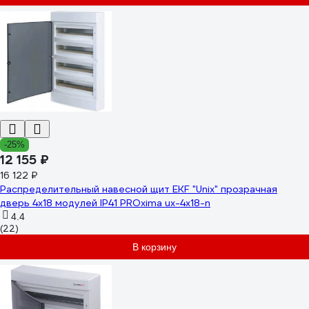
-25%
12 155 ₽
16 122 ₽
Распределительный навесной щит EKF "Unix" прозрачная
дверь 4х18 модулей IP41 PROxima ux-4x18-n
4.4
(22)
В корзину