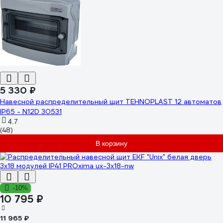
5 330 ₽
Навесной распределительный щит TEHNOPLAST 12 автоматов
IP65 - N12D 30531
4.7
(48)
В корзину
-10%
10 795 ₽
11 965 ₽