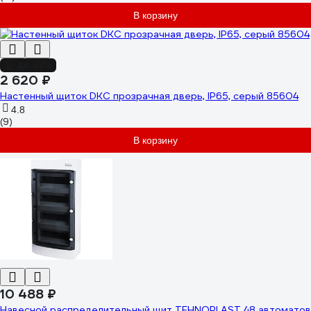
В корзину
до -22%
2 620 ₽
Настенный щиток DKC прозрачная дверь, IP65, серый 85604
4.8
(9)
В корзину
10 488 ₽
Навесной распределительный щит TEHNOPLAST 48 автоматов