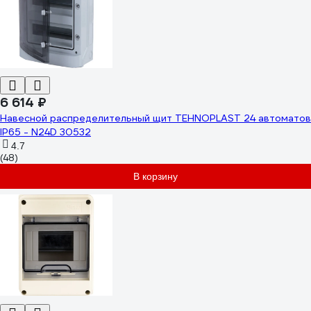
6 614 ₽
Навесной распределительный щит TEHNOPLAST 24 автоматов
IP65 - N24D 30532
4.7
(48)
В корзину