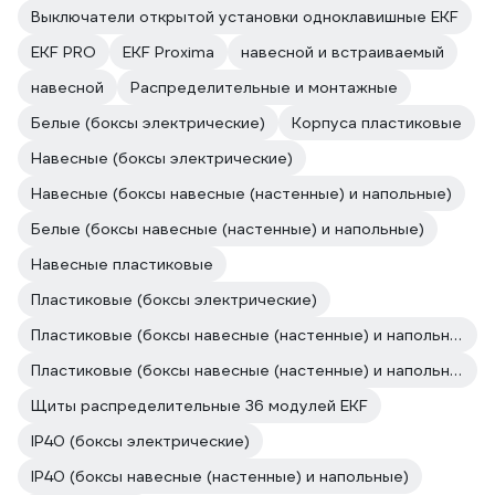
Выключатели открытой установки одноклавишные EKF
EKF PRO
EKF Proxima
навесной и встраиваемый
навесной
Распределительные и монтажные
Белые (боксы электрические)
Корпуса пластиковые
Навесные (боксы электрические)
Навесные (боксы навесные (настенные) и напольные)
Белые (боксы навесные (настенные) и напольные)
Навесные пластиковые
Пластиковые (боксы электрические)
Пластиковые (боксы навесные (настенные) и напольные)
Пластиковые (боксы навесные (настенные) и напольные)
Щиты распределительные 36 модулей EKF
IP40 (боксы электрические)
IP40 (боксы навесные (настенные) и напольные)