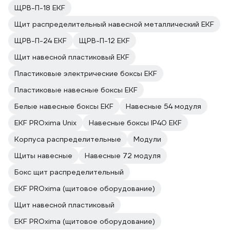
ЩРВ-П-18 EKF
Щит распределительный навесной металлический EKF
ЩРВ-П-24 EKF
ЩРВ-П-12 EKF
Щит навесной пластиковый EKF
Пластиковые электрические боксы EKF
Пластиковые навесные боксы EKF
Белые навесные боксы EKF
Навесные 54 модуля
EKF PROxima Unix
Навесные боксы IP40 EKF
Корпуса распределительные
Модули
Щиты навесные
Навесные 72 модуля
Бокс щит распределительный
EKF PROxima (щитовое оборудование)
Щит навесной пластиковый
EKF PROxima (щитовое оборудование)