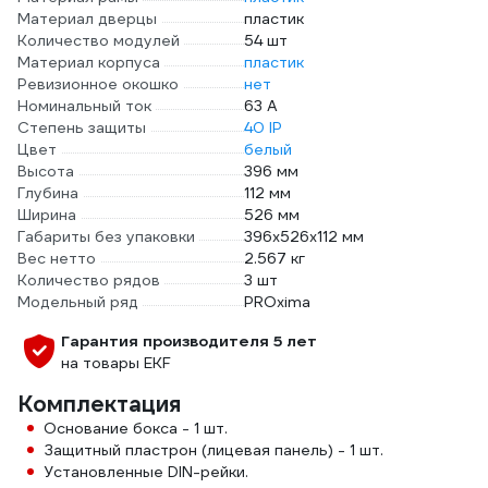
Материал дверцы
пластик
Количество модулей
54 шт
Материал корпуса
пластик
Ревизионное окошко
нет
Номинальный ток
63 А
Степень защиты
40 IP
Цвет
белый
Высота
396 мм
Глубина
112 мм
Ширина
526 мм
Габариты без упаковки
396х526х112 мм
Вес нетто
2.567 кг
Количество рядов
3 шт
Модельный ряд
PROxima
Гарантия производителя 5 лет
на товары EKF
Комплектация
Основание бокса - 1 шт.
Защитный пластрон (лицевая панель) - 1 шт.
Установленные DIN-рейки.