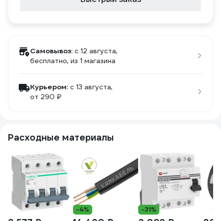
Самовывоз:
c 12 августа,
бесплатно
, из 1 магазина
Курьером:
c 13 августа,
от 290 ₽
Расходные материалы
-4%
-31%