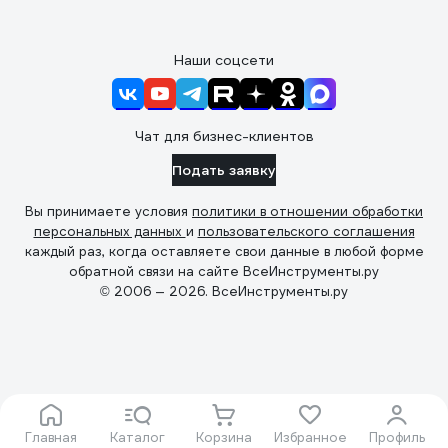
Наши соцсети
Чат для бизнес-клиентов
Подать заявку
Вы принимаете условия
политики в отношении обработки
персональных данных
и
пользовательского соглашения
каждый раз, когда оставляете свои данные в любой форме
обратной связи на сайте ВсеИнструменты.ру
© 2006 — 2026. ВсеИнструменты.ру
Главная
Каталог
Корзина
Избранное
Профиль