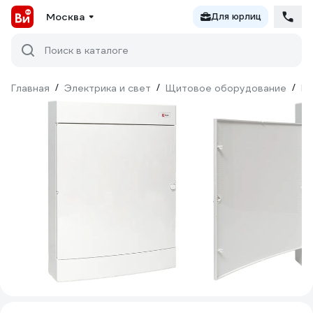
Москва
Для юрлиц
Поиск в каталоге
Главная
/
Электрика и свет
/
Щитовое оборудование
/
Б