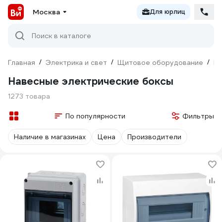
Москва
Для юрлиц
Поиск в каталоге
Главная
/
Электрика и свет
/
Щитовое оборудование
/
Б
Навесные электрические боксы
1273 товара
По популярности
Фильтры
Наличие в магазинах
Цена
Производители