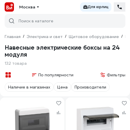
Москва
Для юрлиц
Поиск в каталоге
Главная
/
Электрика и свет
/
Щитовое оборудование
/
Б
Навесные электрические боксы на 24
модуля
132 товара
По популярности
Фильтры
Наличие в магазинах
Цена
Производители