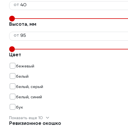
от
Высота, мм
от
Цвет
бежевый
белый
белый, серый
белый, синий
бук
Показать еще 10
Ревизионное окошко