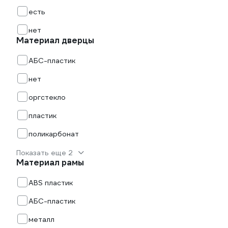
есть
нет
Материал дверцы
АБС-пластик
нет
оргстекло
пластик
поликарбонат
Показать еще 2
Материал рамы
ABS пластик
АБС-пластик
металл