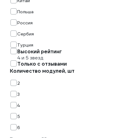
Китай
Польша
Россия
Сербия
Турция
Высокий рейтинг
4 и 5 звезд
Только с отзывами
Количество модулей, шт
2
3
4
5
6