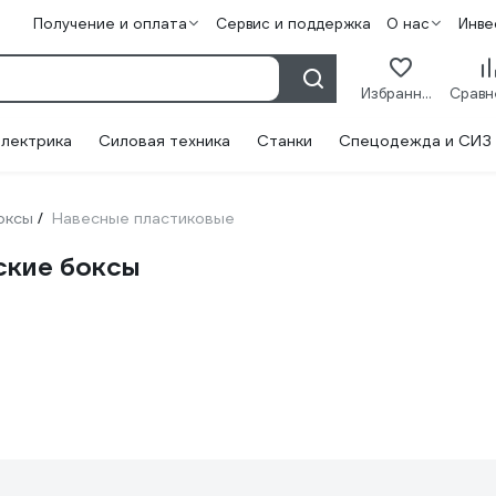
Получение и оплата
Сервис и поддержка
О нас
Инве
Избранное
лектрика
Силовая техника
Станки
Спецодежда и СИЗ
оксы
Навесные пластиковые
/
ские боксы