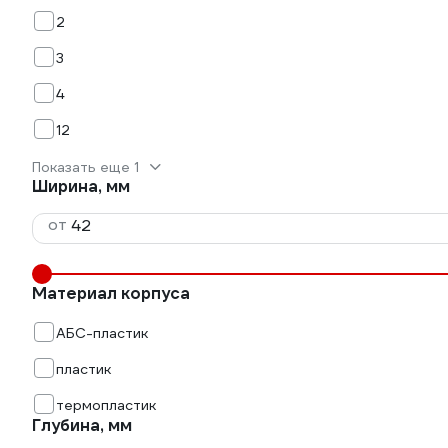
2
3
4
12
Показать еще 1
Ширина, мм
от
Материал корпуса
АБС-пластик
пластик
термопластик
Глубина, мм