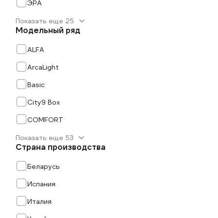
ЭРА
Показать еще 25
Модельный ряд
ALFA
ArcaLight
Basic
City9 Box
COMFORT
Показать еще 53
Страна производства
Беларусь
Испания
Италия