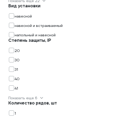
Показать еще 22
Вид установки
навесной
навесной и встраиваемый
напольный и навесной
Степень защиты, IP
20
30
31
40
41
Показать еще 6
Количество рядов, шт
1