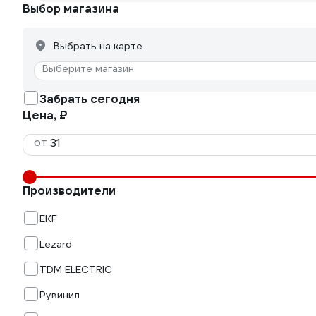
Выбор магазина
Выбрать на карте
Выберите магазин
Забрать сегодня
Цена, ₽
от
Производители
EKF
Lezard
TDM ELECTRIC
Рувинил