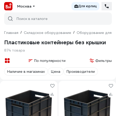
Москва
Для юрлиц
Поиск в каталоге
Главная
/
Складское оборудование
/
Оборудование для х
Пластиковые контейнеры без крышки
874 товара
По популярности
Фильтры
Наличие в магазинах
Цена
Производители