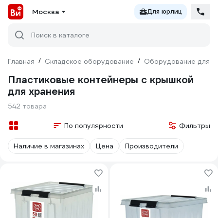
Москва
Для юрлиц
Поиск в каталоге
Главная
/
Складское оборудование
/
Оборудование для х
Пластиковые контейнеры с крышкой
для хранения
542 товара
По популярности
Фильтры
Наличие в магазинах
Цена
Производители