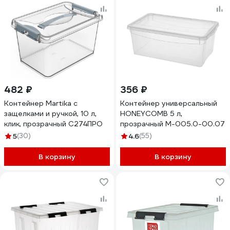
482 ₽
356 ₽
Контейнер Martika с
Контейнер универсальный
защелками и ручкой, 10 л,
HONEYCOMB 5 л,
клик, прозрачный С274ПРО
прозрачный M-005.0-00.07
5
(30)
4.6
(55)
В корзину
В корзину