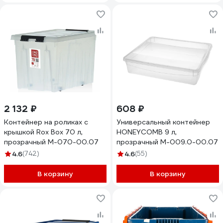
2 132 ₽
608 ₽
Контейнер на роликах с
Универсальный контейнер
крышкой Rox Box 70 л,
HONEYCOMB 9 л,
прозрачный M-070-00.07
прозрачный M-009.0-00.07
4.6
(742)
4.6
(55)
В корзину
В корзину