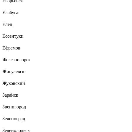
Егорьевск
Елабуга
Елец
Ессентуки
Ефремов
Железногорск
Жигулевск
Жуковский
Зарайск
Звенигород
Зеленоград
Зеленодольск