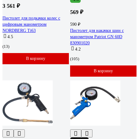
3 561 ₽
569 ₽
Пистолет для подкачки колес с
цифровым манометром
590 ₽
NORDBERG Ti63
Пистолет для накачки шин с
4.5
манометром Patriot GN 60D
830901020
(13)
4.2
В корзину
(105)
В корзину