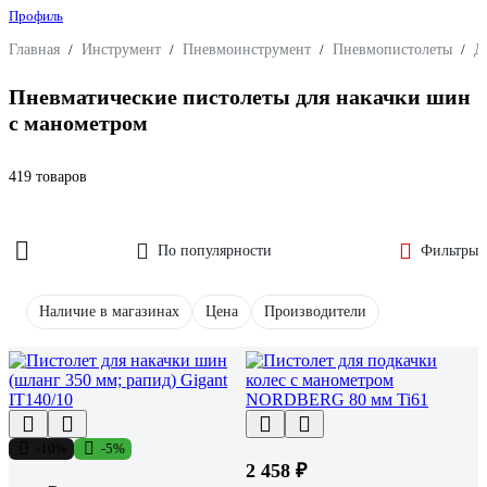
Профиль
Главная
/
Инструмент
/
Пневмоинструмент
/
Пневмопистолеты
/
Д
Пневматические пистолеты для накачки шин
с манометром
419 товаров
По популярности
Фильтры
Наличие в магазинах
Цена
Производители
-10%
-5%
2 458 ₽