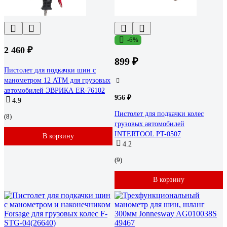
-6%
2 460 ₽
899 ₽
Пистолет для подкачки шин с
манометром 12 АТМ для грузовых
автомобилей ЭВРИКА ER-76102
956 ₽
4.9
Пистолет для подкачки колес
(8)
грузовых автомобилей
INTERTOOL PT-0507
В корзину
4.2
(9)
В корзину