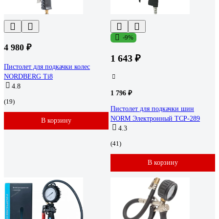
-9%
4 980 ₽
1 643 ₽
Пистолет для подкачки колес
NORDBERG Ti8
4.8
1 796 ₽
(19)
Пистолет для подкачки шин
NORM Электронный TCP-289
В корзину
4.3
(41)
В корзину