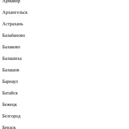
Армавир
Архангельск
Астрахань
Балабаново
Балаково
Балашиха
Балашов
Барнаул
Батайск
Бежецк
Белгород
Бердск