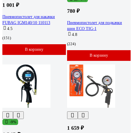
1 001 ₽
780 ₽
Пневмопистолет для накачки
FUBAG IGM140/10 110113
Пневмопистолет для подкачки
4.5
шин ECO TIG-1
4.8
(151)
(224)
В корзину
В корзину
-9%
1 659 ₽