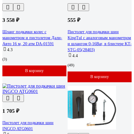
3 558 ₽
555 ₽
Шланг подкачки колес с
Пистолет для подкачки шин
манометром и пистолетом Дали-
KingTul с аналоговым манометром
Авто 16 м, 20 атм DA-01591
и шлангом 0-16Bar, в блистере KT-
4.3
STG-05(28403)
4.4
(3)
(49)
В корзину
В корзину
1 705 ₽
Пистолет для подкачки шин
INGCO ATG0601