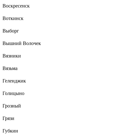
Воскресенск
Воткинск
Выборг
Вышний Волочек
Вязники
Вязьма
Геленджик
Голицыно
Грозный
Грязи
Губкин