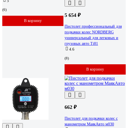
5
(6)
5 654 ₽
В корзину
Пистолет профессиональный для
подкачки колес NORDBERG
универсальный для легковых и
грузовых авто Ti81
4.6
(8)
В корзину
662 ₽
Пистолет для подкачки колес с
манометром МаякАвто м030