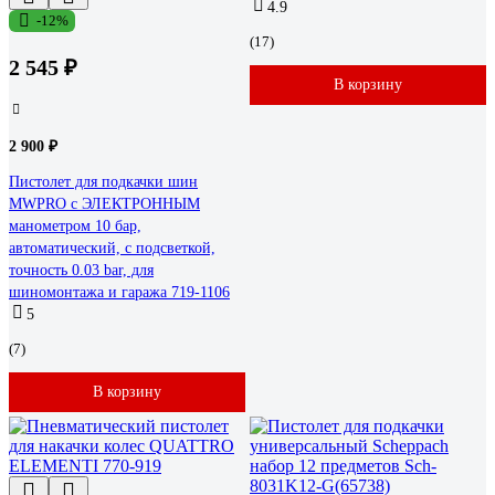
4.9
-12%
(17)
2 545 ₽
В корзину
2 900 ₽
Пистолет для подкачки шин
MWPRO с ЭЛЕКТРОННЫМ
манометром 10 бар,
автоматический, с подсветкой,
точность 0.03 bar, для
шиномонтажа и гаража 719-1106
5
(7)
В корзину