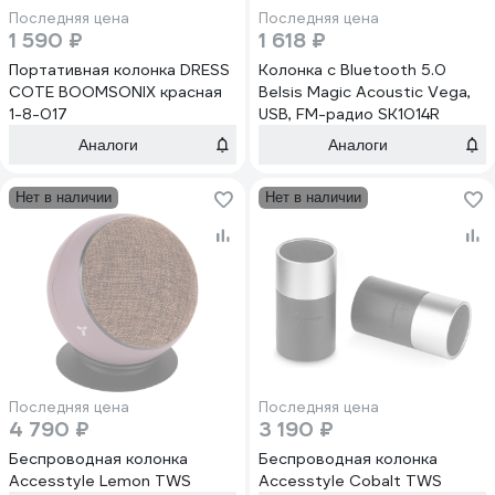
Последняя цена
Последняя цена
1 590 ₽
1 618 ₽
Портативная колонка DRESS
Колонка с Bluetooth 5.0
COTE BOOMSONIX красная
Belsis Magic Acoustic Vega,
1-8-017
USB, FM-радио SK1014R
Аналоги
Аналоги
Нет в наличии
Нет в наличии
Последняя цена
Последняя цена
4 790 ₽
3 190 ₽
Беспроводная колонка
Беспроводная колонка
Accesstyle Lemon TWS
Accesstyle Cobalt TWS