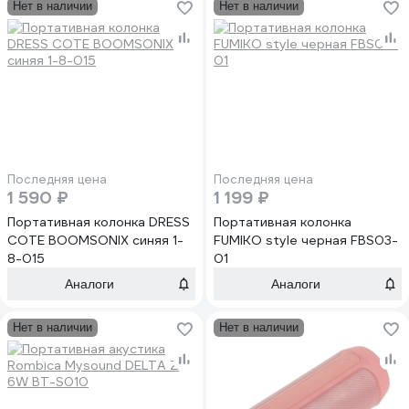
Нет в наличии
Нет в наличии
Последняя цена
Последняя цена
1 590 ₽
1 199 ₽
Портативная колонка DRESS
Портативная колонка
COTE BOOMSONIX синяя 1-
FUMIKO style черная FBS03-
8-015
01
Аналоги
Аналоги
Нет в наличии
Нет в наличии