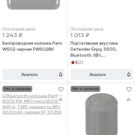
Последняя цена
Последняя цена
1 243 ₽
1 013 ₽
Беспроводная колонка Pero
Портативная акустика
WS02 черная PWS02BK
Defender Enjoy S500,
Bluetooth, 6Вт,
FM/microSD/USB, 65682
(2)
5
Аналоги
Аналоги
Нет в наличии
Нет в наличии