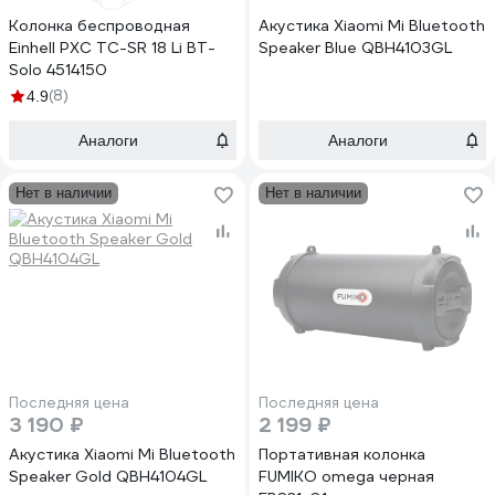
Колонка беспроводная
Акустика Xiaomi Mi Bluetooth
Einhell PXC TC-SR 18 Li BT-
Speaker Blue QBH4103GL
Solo 4514150
(8)
4.9
Аналоги
Аналоги
Нет в наличии
Нет в наличии
Последняя цена
Последняя цена
3 190 ₽
2 199 ₽
Акустика Xiaomi Mi Bluetooth
Портативная колонка
Speaker Gold QBH4104GL
FUMIKO omega черная