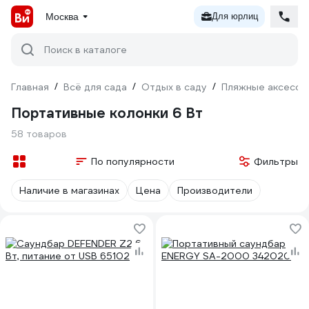
Москва
Для юрлиц
Поиск в каталоге
Главная
/
Всё для сада
/
Отдых в саду
/
Пляжные аксессу
Портативные колонки 6 Вт
58 товаров
По популярности
Фильтры
Наличие в магазинах
Цена
Производители