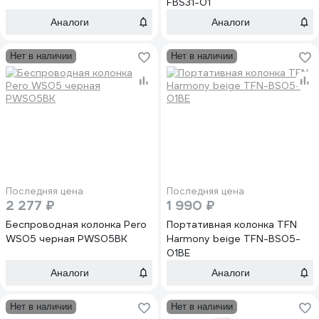
FBS31-01
Аналоги
Аналоги
Нет в наличии
Нет в наличии
Последняя цена
Последняя цена
2 277 ₽
1 990 ₽
Беспроводная колонка Pero
Портативная колонка TFN
WS05 черная PWS05BK
Harmony beige TFN-BS05-
01BE
Аналоги
Аналоги
Нет в наличии
Нет в наличии