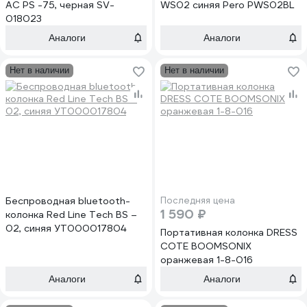
АС PS -75, черная SV-
WS02 синяя Pero PWS02BL
018023
Аналоги
Аналоги
Нет в наличии
Нет в наличии
Беспроводная bluetooth-
Последняя цена
1 590 ₽
колонка Red Line Tech BS –
02, синяя УТ000017804
Портативная колонка DRESS
COTE BOOMSONIX
оранжевая 1-8-016
Аналоги
Аналоги