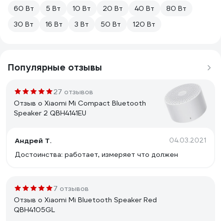
60 Вт
5 Вт
10 Вт
20 Вт
40 Вт
80 Вт
30 Вт
16 Вт
3 Вт
50 Вт
120 Вт
Популярные отзывы
27 отзывов
Отзыв о Xiaomi Mi Compact Bluetooth
Speaker 2 QBH4141EU
Андрей Т.
04.03.2021
Достоинства: работает, измеряет что должен
7 отзывов
Отзыв о Xiaomi Mi Bluetooth Speaker Red
QBH4105GL