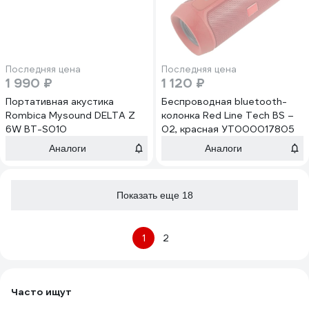
Последняя цена
Последняя цена
1 990 ₽
1 120 ₽
Портативная акустика
Беспроводная bluetooth-
Rombica Mysound DELTA Z
колонка Red Line Tech BS –
6W BT-S010
02, красная УТ000017805
Аналоги
Аналоги
Показать еще 18
1
2
Часто ищут