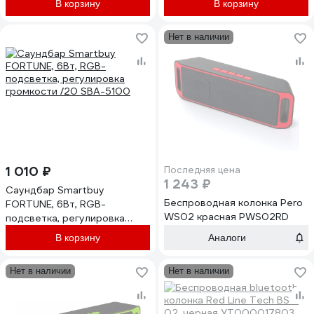
В корзину
В корзину
Нет в наличии
1 010 ₽
Последняя цена
1 243 ₽
Саундбар Smartbuy
Беспроводная колонка Pero
FORTUNE, 6Вт, RGB-
WS02 красная PWS02RD
подсветка, регулировка
громкости /20 SBA-5100
В корзину
Аналоги
Нет в наличии
Нет в наличии