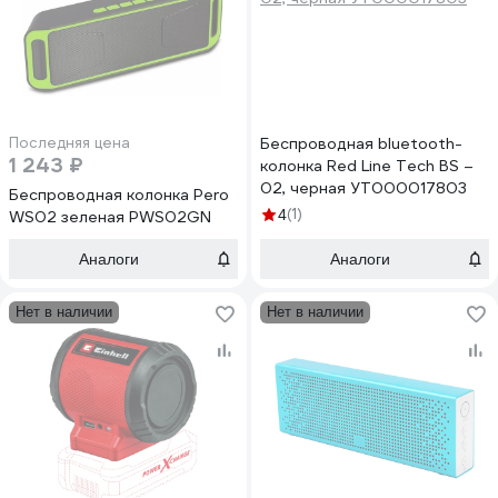
Последняя цена
Беспроводная bluetooth-
1 243 ₽
колонка Red Line Tech BS –
02, черная УТ000017803
Беспроводная колонка Pero
(1)
4
WS02 зеленая PWS02GN
Аналоги
Аналоги
Нет в наличии
Нет в наличии