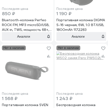
Последняя цена
Последняя цена
850 ₽
1 190 ₽
Bluetooth-колонка Perfeo
Портативная колонка DIGMA
ROCK FM, MP3 microSD/USB,
S-16 черная, 6W, 1.0 BT/USB,
AUX in, TWS, мощность 6Вт,
1800mAh 1172283
1200mAh, черная PF_D0353
Аналоги
Аналоги
Нет в наличии
Нет в наличии
Последняя цена
Последняя цена
1 568 ₽
1 243 ₽
Портативная колонка SVEN
Беспроводная колонка