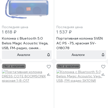
Последняя цена
Последняя цена
1 618 ₽
1 537 ₽
Колонка с Bluetooth 5.0
Портативная колонка SVEN
Belsis Magic Acoustic Vega,
АС PS -75, красная SV-
USB, FM-радио, синяя
018078
SK1014BE
Аналоги
Аналоги
Нет в наличии
Нет в наличии