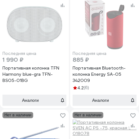
Последняя цена
Последняя цена
1 990 ₽
885 ₽
Портативная колонка TFN
Портативная Bluetooth-
Harmony blue-gra TFN-
колонка Energy SA-05
BS05-01BG
342009
(6)
4.2
Аналоги
Аналоги
Нет в наличии
Нет в наличии