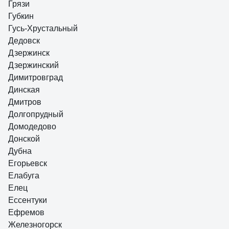
Грязи
Губкин
Гусь-Хрустальный
Дедовск
Дзержинск
Дзержинский
Димитровград
Динская
Дмитров
Долгопрудный
Домодедово
Донской
Дубна
Егорьевск
Елабуга
Елец
Ессентуки
Ефремов
Железногорск