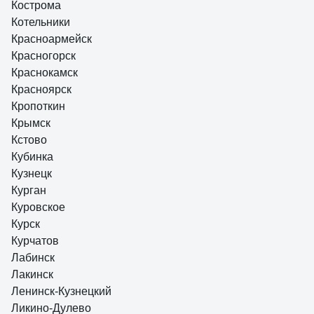
Кострома
Котельники
Красноармейск
Красногорск
Краснокамск
Красноярск
Кропоткин
Крымск
Кстово
Кубинка
Кузнецк
Курган
Куровское
Курск
Курчатов
Лабинск
Лакинск
Ленинск-Кузнецкий
Ликино-Дулево