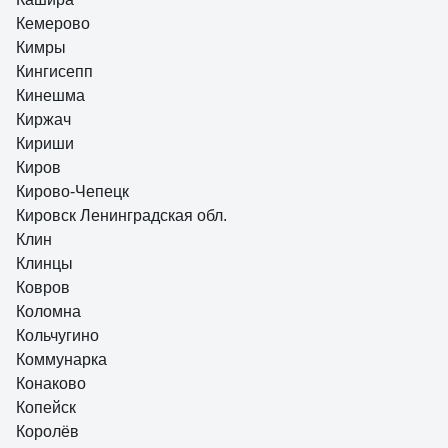
Кемерово
Кимры
Кингисепп
Кинешма
Киржач
Кириши
Киров
Кирово-Чепецк
Кировск Ленинградская обл.
Клин
Клинцы
Ковров
Коломна
Кольчугино
Коммунарка
Конаково
Копейск
Королёв