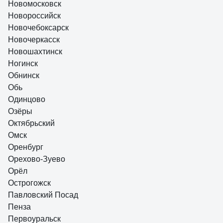
Новомосковск
Новороссийск
Новочебоксарск
Новочеркасск
Новошахтинск
Ногинск
Обнинск
Обь
Одинцово
Озёры
Октябрьский
Омск
Оренбург
Орехово-Зуево
Орёл
Острогожск
Павловский Посад
Пенза
Первоуральск