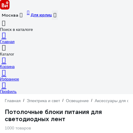
Для юрлиц
Москва
Поиск в каталоге
Главная
Каталог
Корзина
Избранное
Профиль
Главная
/
Электрика и свет
/
Освещение
/
Аксессуары для о
Потолочные блоки питания для
светодиодных лент
1000 товаров