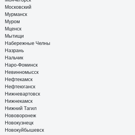
Московский
Мурманск
Муром
Мценск
Мытищи
Набережные Челны
Назрань
Нальчик
Наро-Фоминск
Невинномысск
Нефтекамск
Нефтеюганск
Нижневартовск
Нижнекамск
Нижний Тагил
Нововоронеж
Новокузнецк
Новокуйбышевск