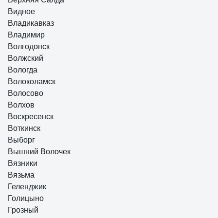
Видное
Владикавказ
Владимир
Волгодонск
Волжский
Вологда
Волоколамск
Волосово
Волхов
Воскресенск
Воткинск
Выборг
Вышний Волочек
Вязники
Вязьма
Геленджик
Голицыно
Грозный