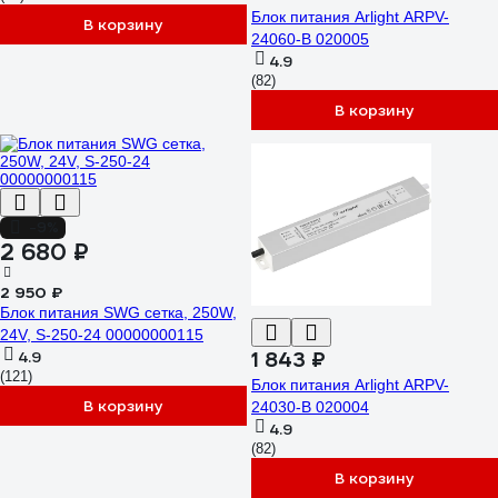
Блок питания Arlight ARPV-
В корзину
24060-B 020005
4.9
(82)
В корзину
-9%
2 680 ₽
2 950 ₽
Блок питания SWG сетка, 250W,
24V, S-250-24 00000000115
4.9
1 843 ₽
(121)
Блок питания Arlight ARPV-
В корзину
24030-B 020004
4.9
(82)
В корзину