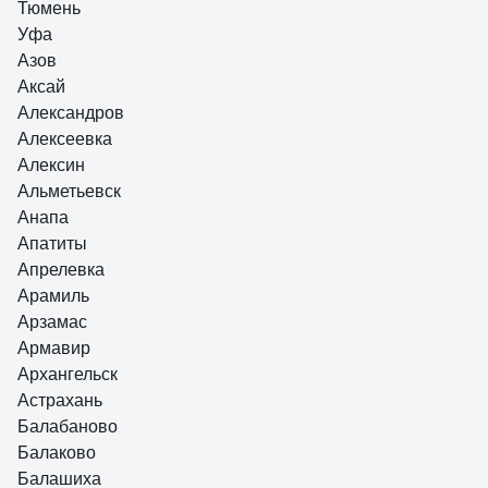
Тюмень
Уфа
Азов
Аксай
Александров
Алексеевка
Алексин
Альметьевск
Анапа
Апатиты
Апрелевка
Арамиль
Арзамас
Армавир
Архангельск
Астрахань
Балабаново
Балаково
Балашиха