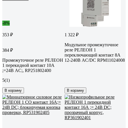
-8%
353 ₽
1 322 ₽
Модульное промежуточное
реле РЕЛЕОН 1
384 ₽
переключающий контакт 8А
Промежуточное реле РЕЛЕОН
12-240В AC/DC RPM11024008
1 перекидной контакт 10А
;=24В AC;, RP251802400
5
(1)
В корзину
В корзину