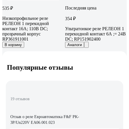
Последняя цена
535 ₽
Низкопрофильное реле
354 ₽
РЕЛЕОН 1 перекидной
контакт 16А; 110В DC;
Ультратонкое реле РЕЛЕОН 1
прозрачный корпус
перекидной контакт 6А ;= 24В
RP361911001
DC; RP151902400
В корзину
Аналоги
Популярные отзывы
19 отзывов
Отзыв о реле Евроавтоматика F&F PK-
3P/Un220V EA06.001.023