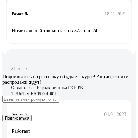
18.11.2021
Роман Я.
Номинальный ток контактов 8А, а не 24.
21 отзыв
Подпишитесь
на рассылку
и будьте в курсе! Акции, скидки,
распродажи ждут!
Отзыв о реле Евроавтоматика F&F PK-
1P/Un12V EA06.001.001
04.01.2023
Sergey S.
Подписаться
Работает