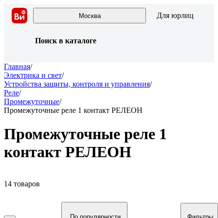
Для юрлиц
Москва
Поиск в каталоге
Главная
/
Электрика и свет
/
Устройства защиты, контроля и управления
/
Реле
/
Промежуточные
/
Промежуточные реле 1 контакт РЕЛЕОН
Промежуточные реле 1
контакт РЕЛЕОН
14 товаров
По популярности
Фильтры