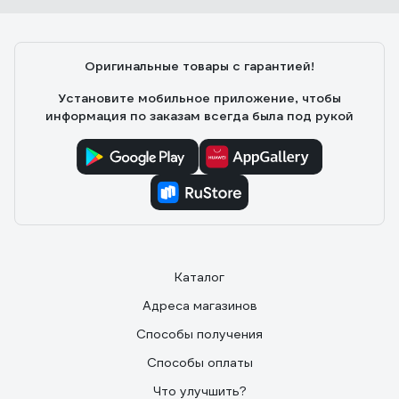
Вячеслав
16.06.2020
Сложно сказать, т.к. опыта использования самой
доски пока не имею.
Оригинальные товары с гарантией!
Установите мобильное приложение, чтобы
информация по заказам всегда была под рукой
Каталог
Адреса магазинов
Способы получения
Способы оплаты
Что улучшить?