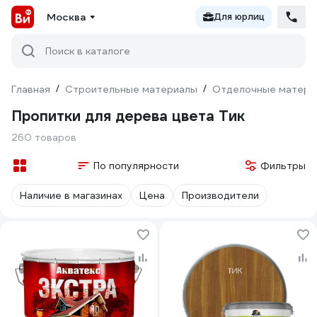
Москва
Для юрлиц
Поиск в каталоге
Главная
/
Строительные материалы
/
Отделочные матери
Пропитки для дерева цвета Тик
260 товаров
По популярности
Фильтры
Наличие в магазинах
Цена
Производители