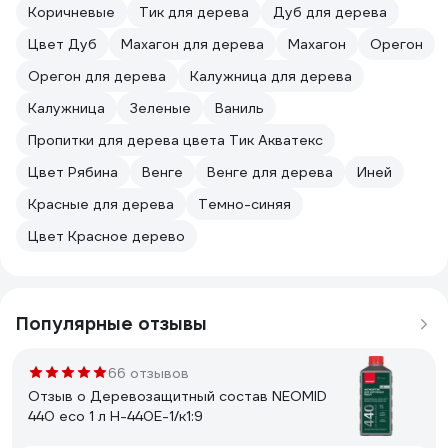
Коричневые
Тик для дерева
Дуб для дерева
Цвет Дуб
Махагон для дерева
Махагон
Орегон
Орегон для дерева
Калужница для дерева
Калужница
Зеленые
Ваниль
Пропитки для дерева цвета Тик Акватекс
Цвет Рябина
Венге
Венге для дерева
Иней
Красные для дерева
Темно-синяя
Цвет Красное дерево
Популярные отзывы
66 отзывов
Отзыв о Деревозащитный состав NEOMID
440 eco 1 л Н-440E-1/к1:9