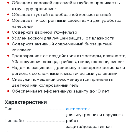
Обладает хорошей адгезией и глубоко проникает в
структуру древесины
Обладает густой гелеобразной консистенцией
Обладает тиксотропными свойствами для удобства
нанесения
Содержит двойной УФ-фильтр
Усилен воском для лучшей защиты от влажности
Содержит активный современный биозащитный
комплекс
Предохраняет от воздействия атмосферы, влажности,
УФ-излучения солнца, грибков, гнили, плесени, синевы
Надежно защищает древесину в северных регионах и
регионах со сложными климатическими условиями
Снаружи помещений рекомендуется применять
цветной или колерованный гель
Обеспечивает эффективную защиту до 10 лет
Характеристики
Тип
антисептик
для внутренних и наружных
Тип работ
работ
защита/декоративная