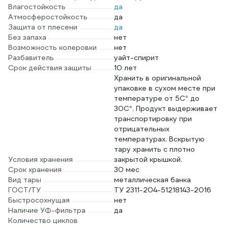
Влагостойкость
да
Атмосферостойкость
да
Защита от плесени
да
Без запаха
нет
Возможность колеровки
нет
Разбавитель
уайт-спирит
Срок действия защиты
10 лет
Хранить в оригинальной
упаковке в сухом месте при
температуре от 5С° до
30С°. Продукт выдерживает
транспортировку при
отрицательных
температурах. Вскрытую
тару хранить с плотно
Условия хранения
закрытой крышкой.
Срок хранения
30 мес
Вид тары
металлическая банка
ГОСТ/ТУ
ТУ 2311-204-51218143-2016
Быстросохнущая
нет
Наличие УФ-фильтра
да
Количество циклов