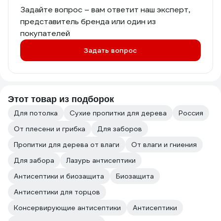
Задайте вопрос – вам ответит наш эксперт,
представитель бренда или один из
покупателей
Задать вопрос
Этот товар из подборок
Для потолка
Сухие пропитки для дерева
Россия
От плесени и грибка
Для заборов
Пропитки для дерева от влаги
От влаги и гниения
Для забора
Лазурь антисептики
Антисептики и биозащита
Биозащита
Антисептики для торцов
Консервирующие антисептики
Антисептики