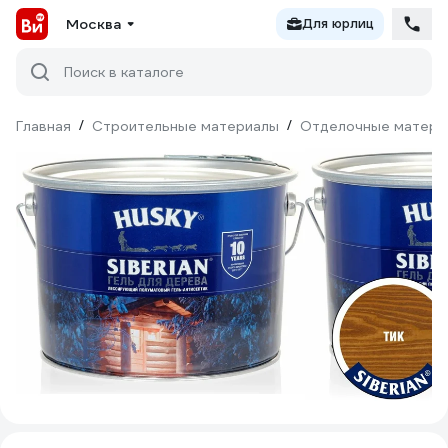
Москва
Для юрлиц
Поиск в каталоге
Главная
/
Строительные материалы
/
Отделочные матери