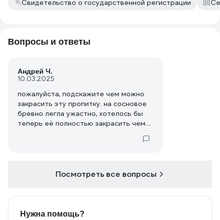
Свидетельство о государственной регистрации
Се
Вопросы и ответы
Андрей Ч.
10.03.2025
пожалуйста, подскажите чем можно
закрасить эту пропитку. на сосновое
бревно легла ужастно, хотелось бы
теперь её полностью закрасить чем
то белым. желательно влагостойким и
матовым. внутри ванной комнаты.
Посмотреть все вопросы
Нужна помощь?