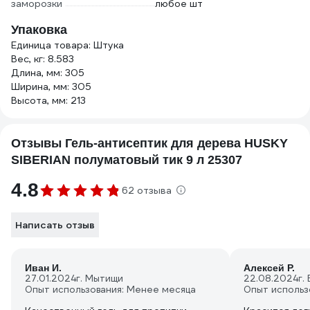
заморозки
любое шт
Упаковка
Единица товара: Штука
Вес, кг: 8.583
Длина, мм: 305
Ширина, мм: 305
Высота, мм: 213
Отзывы Гель-антисептик для дерева HUSKY
SIBERIAN полуматовый тик 9 л 25307
4.8
62 отзыва
Написать отзыв
Иван И.
Алексей Р.
27.01.2024
г. Мытищи
22.08.2024
г.
Опыт использования: Менее месяца
Опыт использ