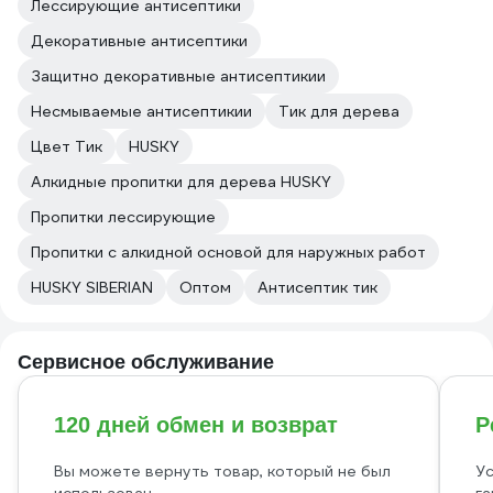
Лессирующие антисептики
Декоративные антисептики
Защитно декоративные антисептикии
Несмываемые антисептикии
Тик для дерева
Цвет Тик
HUSKY
Алкидные пропитки для дерева HUSKY
Пропитки лессирующие
Пропитки с алкидной основой для наружных работ
HUSKY SIBERIAN
Оптом
Антисептик тик
Сервисное обслуживание
120 дней обмен и возврат
Р
Вы можете вернуть товар, который не был
Ус