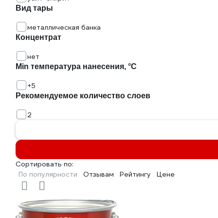
Вид тары
металлическая банка
Концентрат
нет
Min температура нанесения, °С
+5
Рекомендуемое количество слоев
2
Сортировать по:
По популярности
Отзывам
Рейтингу
Цене