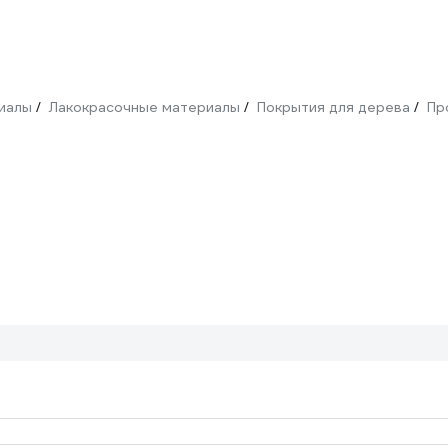
иалы
Лакокрасочные материалы
Покрытия для дерева
Пр
/
/
/