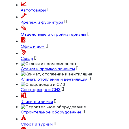
Автотовары
Крепёж и фурнитура
Отделочные и стройматериалы
Офис и дом
Склад
Станки и промкомпоненты
Климат, отопление и вентиляция
Спецодежда и СИЗ
Клининг и химия
Строительное оборудование
Спорт и туризм