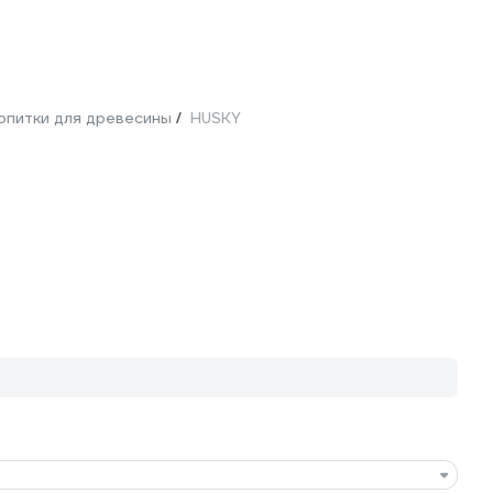
опитки для древесины
HUSKY
/