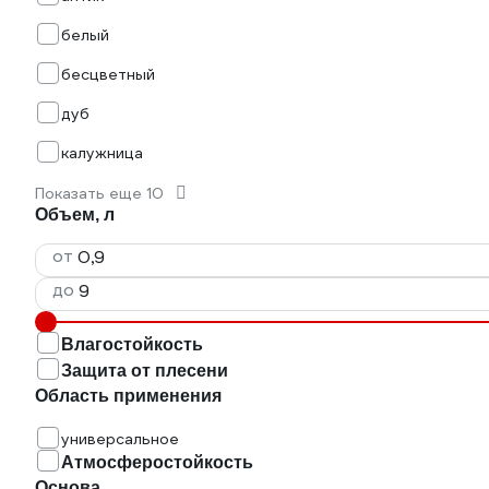
белый
бесцветный
дуб
калужница
Показать еще 10
Объем, л
от
до
Влагостойкость
Защита от плесени
Область применения
универсальное
Атмосферостойкость
Основа