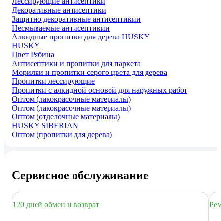
Лессирующие антисептики
Декоративные антисептики
Защитно декоративные антисептикии
Несмываемые антисептикии
Алкидные пропитки для дерева HUSKY
HUSKY
Цвет Рябина
Антисептики и пропитки для паркета
Морилки и пропитки серого цвета для дерева
Пропитки лессирующие
Пропитки с алкидной основой для наружных работ
Оптом (лакокрасочные материалы)
Оптом (лакокрасочные материалы)
Оптом (отделочные материалы)
HUSKY SIBERIAN
Оптом (пропитки для дерева)
Сервисное обслуживание
120 дней обмен и возврат
Рем