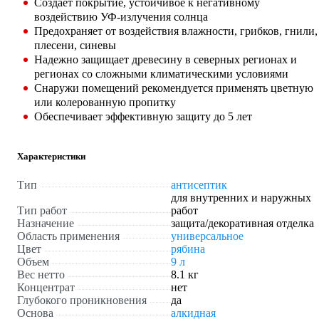
Создает покрытие, устойчивое к негативному
воздействию УФ-излучения солнца
Предохраняет от воздействия влажности, грибков, гнили,
плесени, синевы
Надежно защищает древесину в северных регионах и
регионах со сложными климатическими условиями
Снаружи помещений рекомендуется применять цветную
или колерованную пропитку
Обеспечивает эффективную защиту до 5 лет
Характеристики
Тип
антисептик
для внутренних и наружных
Тип работ
работ
Назначение
защита/декоративная отделка
Область применения
универсальное
Цвет
рябина
Объем
9 л
Вес нетто
8.1 кг
Концентрат
нет
Глубокого проникновения
да
Основа
алкидная