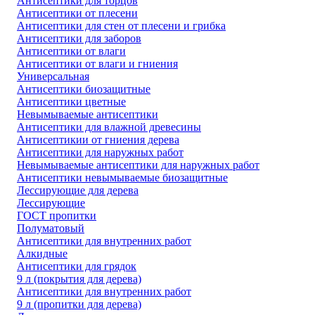
Антисептики для торцов
Антисептики от плесени
Антисептики для стен от плесени и грибка
Антисептики для заборов
Антисептики от влаги
Антисептики от влаги и гниения
Универсальная
Антисептики биозащитные
Антисептики цветные
Невымываемые антисептики
Антисептики для влажной древесины
Антисептикии от гниения дерева
Антисептики для наружных работ
Невымываемые антисептики для наружных работ
Антисептики невымываемые биозащитные
Лессирующие для дерева
Лессирующие
ГОСТ пропитки
Полуматовый
Антисептики для внутренних работ
Алкидные
Антисептики для грядок
9 л (покрытия для дерева)
Антисептики для внутренних работ
9 л (пропитки для дерева)