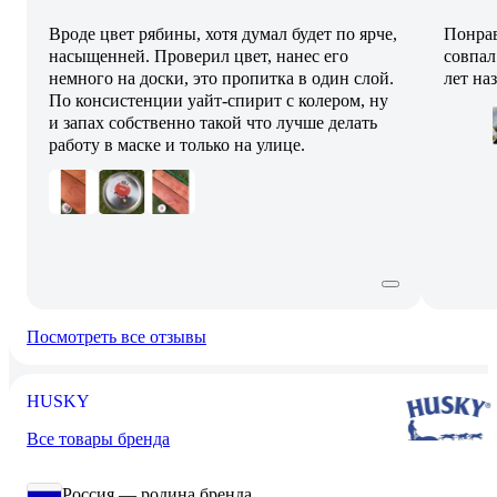
Вроде цвет рябины, хотя думал будет по ярче,
Понрав
насыщенней. Проверил цвет, нанес его
совпал
немного на доски, это пропитка в один слой.
лет на
По консистенции уайт-спирит с колером, ну
и запах собственно такой что лучше делать
работу в маске и только на улице.
Посмотреть все отзывы
HUSKY
Все товары бренда
Россия — родина бренда