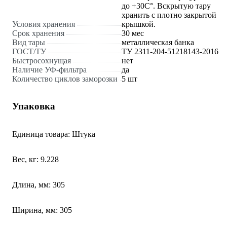
до +30С°. Вскрытую тару
хранить с плотно закрытой
Условия хранения
крышкой.
Срок хранения
30 мес
Вид тары
металлическая банка
ГОСТ/ТУ
ТУ 2311-204-51218143-2016
Быстросохнущая
нет
Наличие УФ-фильтра
да
Количество циклов заморозки
5 шт
Упаковка
Единица товара: Штука
Вес, кг: 9.228
Длина, мм: 305
Ширина, мм: 305