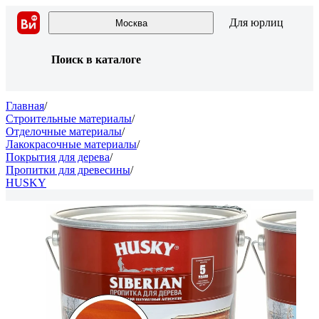
Для юрлиц
Москва
Поиск в каталоге
Главная
/
Строительные материалы
/
Отделочные материалы
/
Лакокрасочные материалы
/
Покрытия для дерева
/
Пропитки для древесины
/
HUSKY