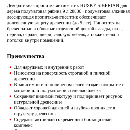
Декоративная пропитка-антисептик HUSKY SIBERIAN для
дерева полуматовая рябина 9 л 28836 - полуматовая алкидная
лессирующая пропитка-антисептик обеспечивает
долговечную защиту древесины (до 5 лет). Наносится на
бревенчатые и обшитые отделочной доской фасады, окна,
перила, ограды, двери, садовую мебель, а также стены и
потолки внутри помещений.
Преимущества
Для наружных и внутренних работ
Наносится на поверхность строганой и пиленой
древесины
В зависимости от количества слоев создает покрытие с
матовой или полуматовой степенью блеска
Сохраняет видимой текстуру и подчеркивает рисунок
натуральной древесины
Обладает хорошей адгезией и глубоко проникает в
структуру древесины
Содержит активный современный биозащитный
комплекс