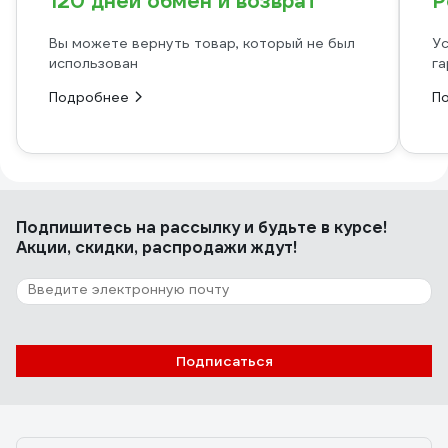
120 дней обмен и возврат
Р
Вы можете вернуть товар, который не был
Ус
использован
га
Подробнее
П
Подпишитесь
на рассылку
и будьте в курсе!
Акции, скидки, распродажи ждут!
Подписаться