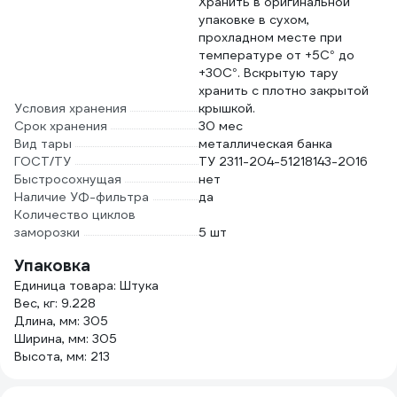
Хранить в оригинальной
упаковке в сухом,
прохладном месте при
температуре от +5С° до
+30С°. Вскрытую тару
хранить с плотно закрытой
Условия хранения
крышкой.
Срок хранения
30 мес
Вид тары
металлическая банка
ГОСТ/ТУ
ТУ 2311-204-51218143-2016
Быстросохнущая
нет
Наличие УФ-фильтра
да
Количество циклов
заморозки
5 шт
Упаковка
Единица товара: Штука
Вес, кг: 9.228
Длина, мм: 305
Ширина, мм: 305
Высота, мм: 213