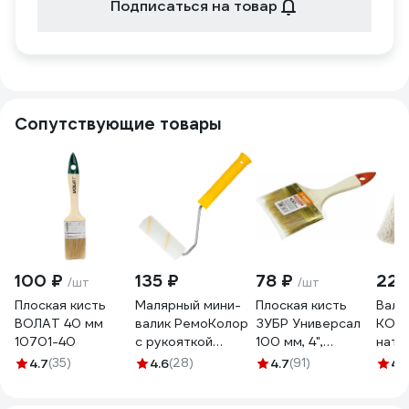
Подписаться на товар
Сопутствующие товары
100 ₽
135 ₽
78 ₽
223
/шт
/шт
Плоская кисть
Малярный мини-
Плоская кисть
Вали
ВОЛАТ 40 мм
валик РемоКолор
ЗУБР Универсал
KOR
10701-40
с рукояткой
100 мм, 4",
нату
Гирпан, ось 6мм,
светлая
250 
4.7
(35)
4.6
(28)
4.7
(91)
4.1
D15мм, 100мм, 06-
натуральная
900
4-521
щетина 01099-