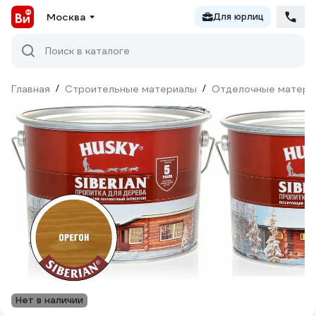
Москва
Для юрлиц
Поиск в каталоге
Главная
/
Строительные материалы
/
Отделочные матери
Нет в наличии