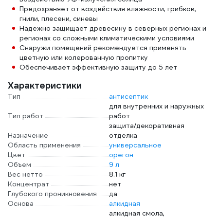
Предохраняет от воздействия влажности, грибков,
гнили, плесени, синевы
Надежно защищает древесину в северных регионах и
регионах со сложными климатическими условиями
Снаружи помещений рекомендуется применять
цветную или колерованную пропитку
Обеспечивает эффективную защиту до 5 лет
Характеристики
Тип
антисептик
для внутренних и наружных
Тип работ
работ
защита/декоративная
Назначение
отделка
Область применения
универсальное
Цвет
орегон
Объем
9 л
Вес нетто
8.1 кг
Концентрат
нет
Глубокого проникновения
да
Основа
алкидная
алкидная смола,