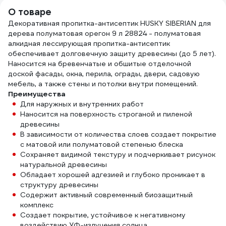
100_z01
О товаре
Декоративная пропитка-антисептик HUSKY SIBERIAN для
дерева полуматовая орегон 9 л 28824 - полуматовая
алкидная лессирующая пропитка-антисептик
обеспечивает долговечную защиту древесины (до 5 лет).
Наносится на бревенчатые и обшитые отделочной
доской фасады, окна, перила, ограды, двери, садовую
мебель, а также стены и потолки внутри помещений.
Преимущества
Для наружных и внутренних работ
Наносится на поверхность строганой и пиленой
древесины
В зависимости от количества слоев создает покрытие
с матовой или полуматовой степенью блеска
Сохраняет видимой текстуру и подчеркивает рисунок
натуральной древесины
Обладает хорошей адгезией и глубоко проникает в
структуру древесины
Содержит активный современный биозащитный
комплекс
Создает покрытие, устойчивое к негативному
воздействию УФ-излучения солнца