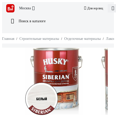
Москва
Для юрлиц
Поиск в каталоге
Главная
/
Строительные материалы
/
Отделочные материалы
/
Лакок