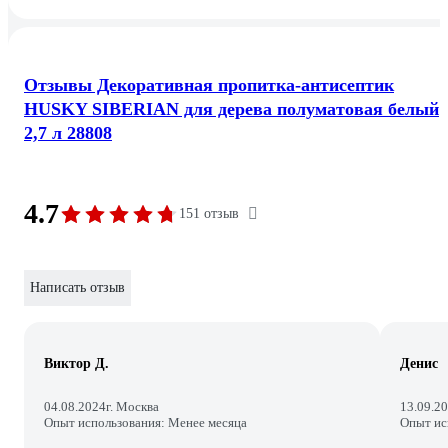
Отзывы Декоративная пропитка-антисептик
HUSKY SIBERIAN для дерева полуматовая белый
2,7 л 28808
4.7
151 отзыв
Написать отзыв
Виктор Д.
Денис
04.08.2024
г. Москва
13.09.2
Опыт использования: Менее месяца
Опыт ис