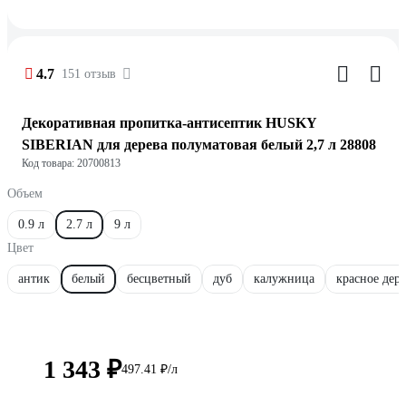
4.7
151 отзыв
Декоративная пропитка-антисептик HUSKY
SIBERIAN для дерева полуматовая белый 2,7 л 28808
Код товара: 20700813
Объем
0.9 л
2.7 л
9 л
Цвет
антик
белый
бесцветный
дуб
калужница
красное дер
1 343 ₽
497.41 ₽/л