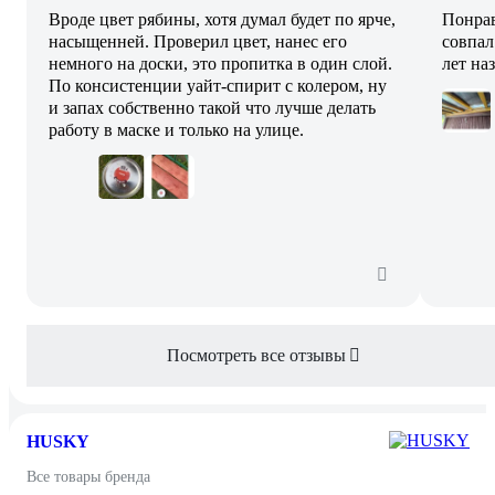
Вроде цвет рябины, хотя думал будет по ярче,
Понрав
насыщенней. Проверил цвет, нанес его
совпал
немного на доски, это пропитка в один слой.
лет на
По консистенции уайт-спирит с колером, ну
и запах собственно такой что лучше делать
работу в маске и только на улице.
Посмотреть все отзывы
HUSKY
Все товары бренда