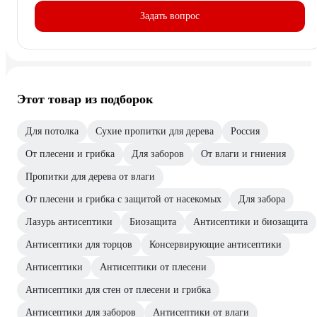
Задать вопрос
Этот товар из подборок
Для потолка
Сухие пропитки для дерева
Россия
От плесени и грибка
Для заборов
От влаги и гниения
Пропитки для дерева от влаги
От плесени и грибка с защитой от насекомых
Для забора
Лазурь антисептики
Биозащита
Антисептики и биозащита
Антисептики для торцов
Консервирующие антисептики
Антисептики
Антисептики от плесени
Антисептики для стен от плесени и грибка
Антисептики для заборов
Антисептики от влаги