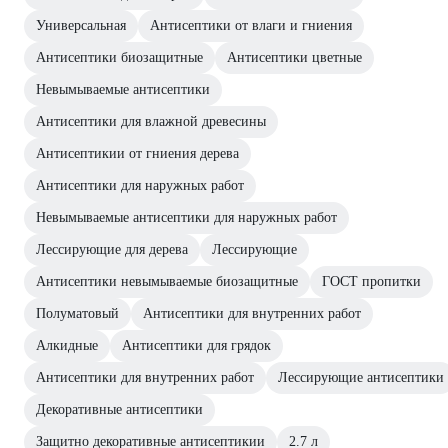
Универсальная
Антисептики от влаги и гниения
Антисептики биозащитные
Антисептики цветные
Невымываемые антисептики
Антисептики для влажной древесины
Антисептикии от гниения дерева
Антисептики для наружных работ
Невымываемые антисептики для наружных работ
Лессирующие для дерева
Лессирующие
Антисептики невымываемые биозащитные
ГОСТ пропитки
Полуматовый
Антисептики для внутренних работ
Алкидные
Антисептики для грядок
Антисептики для внутренних работ
Лессирующие антисептики
Декоративные антисептики
Защитно декоративные антисептикии
2.7 л