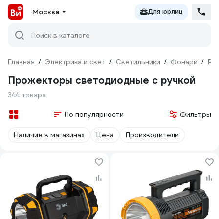
Москва
Для юрлиц
Поиск в каталоге
Главная
/
Электрика и свет
/
Светильники
/
Фонари
/
Ру
Прожекторы светодиодные с ручкой
344 товара
По популярности
Фильтры
Наличие в магазинах
Цена
Производители