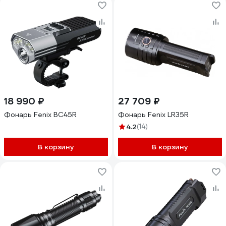
18 990 ₽
27 709 ₽
Фонарь Fenix BC45R
Фонарь Fenix LR35R
4.2
(14)
В корзину
В корзину