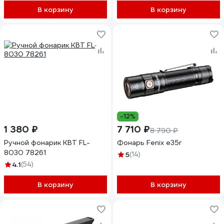
В корзину
В корзину
-12%
1 380 ₽
7 710 ₽
8 790 ₽
Ручной фонарик КВТ FL-
Фонарь Fenix e35r
8030 78261
5
(14)
4.1
(54)
В корзину
В корзину