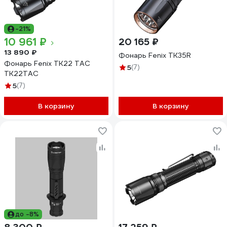
-21%
10 961 ₽
20 165 ₽
13 890 ₽
Фонарь Fenix TK35R
Фонарь Fenix TK22 TAC
5
(7)
TK22TAC
5
(7)
В корзину
В корзину
до -8%