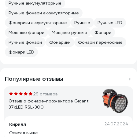
Ручные аккумуляторные
Ручные фонари аккумуляторные
Фонарики аккумуляторные
Ручные
Ручные LED
Мощные фонари
Мощные ручные
Фонари
Ручные фонари
Фонарики
Фонари переносные
Фонари LED
Популярные отзывы
29 отзывов
Отзыв о фонаре-прожекторе Gigant
37хLED RSL-300
Кирилл
24.07.2024
Описал выше