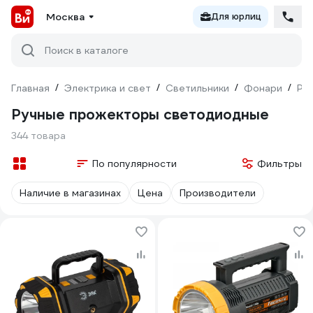
Москва
Для юрлиц
Поиск в каталоге
Главная
/
Электрика и свет
/
Светильники
/
Фонари
/
Ру
Ручные прожекторы светодиодные
344 товара
По популярности
Фильтры
Наличие в магазинах
Цена
Производители