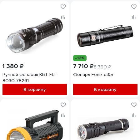
-12%
1 380 ₽
7 710 ₽
8 790 ₽
Ручной фонарик КВТ FL-
Фонарь Fenix e35r
8030 78261
В корзину
В корзину