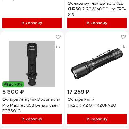
Фонарь ручной Epilso CREE
XHP50.2 20W 4000 Lm EPF-
215
В корзину
В корзину
до -8%
8 300 ₽
17 259 ₽
Фонарь Armytek Dobermann
Фонарь Fenix
Pro Magnet USB Белый свет
TK20R V2.0, TK20RV20
F07501C
В корзину
В корзину