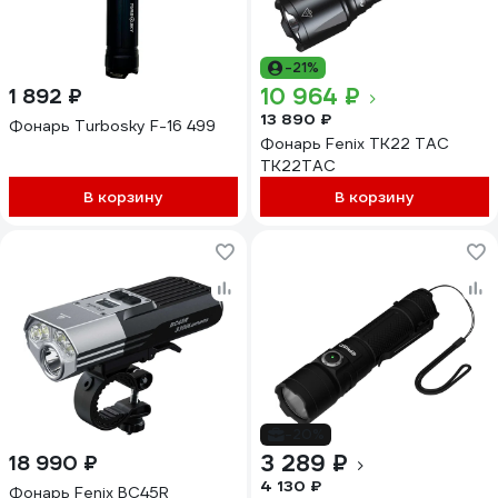
-21%
10 964 ₽
1 892 ₽
13 890 ₽
Фонарь Turbosky F-16 499
Фонарь Fenix TK22 TAC
TK22TAC
В корзину
В корзину
-20%
3 289 ₽
18 990 ₽
4 130 ₽
Фонарь Fenix BC45R