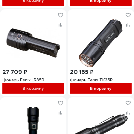
В корзину
В корзину
аккумулятор 18650
0583
3350mAh 4606400106883
27 709 ₽
20 165 ₽
Фонарь Fenix LR35R
Фонарь Fenix TK35R
В корзину
В корзину