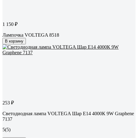
1 150 ₽
Лампочка VOLTEGA 8518
В корзину
253 ₽
Светодиодная лампа VOLTEGA Шар Е14 4000К 9W Graphene
7137
5
(5)