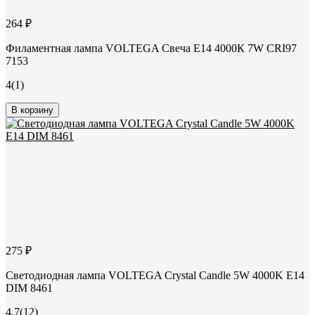
264 ₽
Филаментная лампа VOLTEGA Свеча Е14 4000К 7W CRI97
7153
4
(1)
В корзину
275 ₽
Светодиодная лампа VOLTEGA Crystal Candle 5W 4000K E14
DIM 8461
4.7
(12)