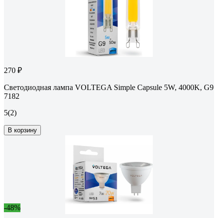
270 ₽
Светодиодная лампа VOLTEGA Simple Capsule 5W, 4000K, G9
7182
5
(2)
В корзину
-48%