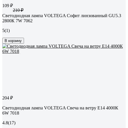
109 ₽
210 ₽
Светодиодная лампа VOLTEGA Софит линзованный GU5.3
2800К 7W 7062
5
(1)
В корзину
204 ₽
Светодиодная лампа VOLTEGA Свеча на ветру Е14 4000К
6W 7018
4.8
(17)