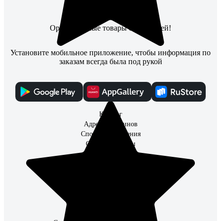
Оригинальные товары с гарантией!
Установите мобильное приложение, чтобы информация по
заказам всегда была под рукой
Каталог
Адреса магазинов
Способы получения
Способы оплаты
Что улучшить?
Контакты
О Компании
Поставщикам
Партнерам
Информация для инвесторов
Организациям