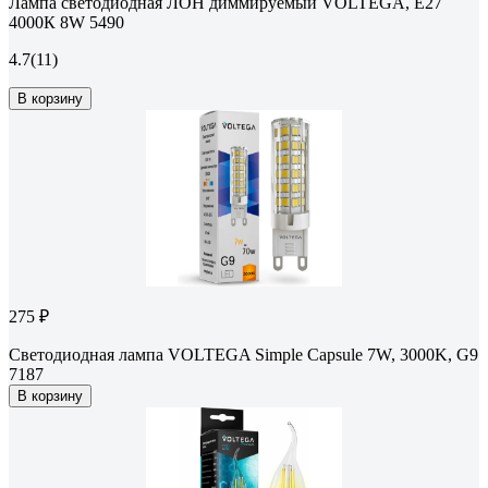
Лампа светодиодная ЛОН диммируемый VOLTEGA, Е27
4000К 8W 5490
4.7
(11)
В корзину
275 ₽
Светодиодная лампа VOLTEGA Simple Capsule 7W, 3000K, G9
7187
В корзину