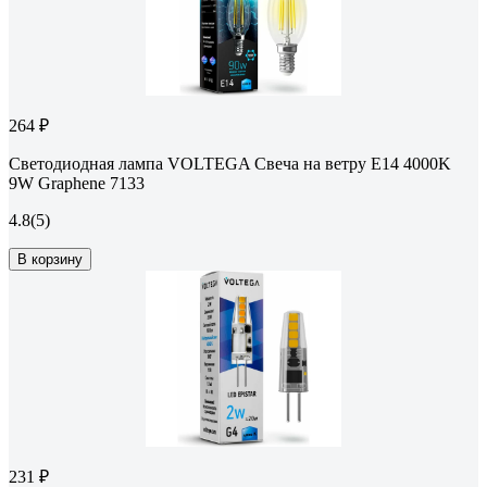
264 ₽
Светодиодная лампа VOLTEGA Свеча на ветру E14 4000K
9W Graphene 7133
4.8
(5)
В корзину
231 ₽