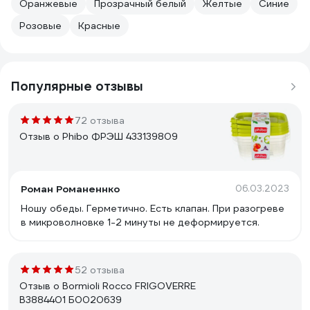
Оранжевые
Прозрачный белый
Желтые
Синие
Розовые
Красные
Популярные отзывы
72 отзыва
Отзыв о Phibo ФРЭШ 433139809
Роман Романеннко
06.03.2023
Ношу обеды. Герметично. Есть клапан. При разогреве
в микроволновке 1-2 минуты не деформируется.
52 отзыва
Отзыв о Bormioli Rocco FRIGOVERRE
B3884401 Б0020639