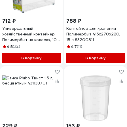
712 ₽
788 ₽
Универсальный
Контейнер для хранения
хозяйственный контейнер
Полимербыт 415х270х220,
Полимербыт на колесах, 10 л
15 л 63200811
63200823 438230000
4.8
(32)
4.7
(11)
В корзину
В корзину
229 ₽
153 ₽