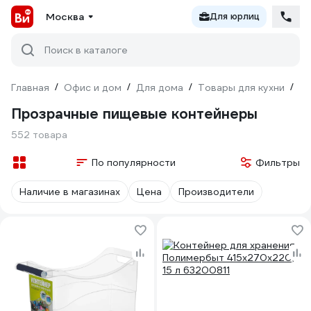
Москва
Для юрлиц
Поиск в каталоге
Главная
/
Офис и дом
/
Для дома
/
Товары для кухни
/
То
Прозрачные пищевые контейнеры
552 товара
По популярности
Фильтры
Наличие в магазинах
Цена
Производители