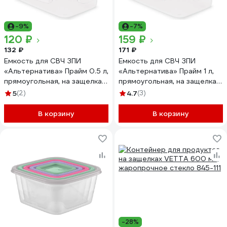
-9%
-7%
120 ₽
159 ₽
132 ₽
171 ₽
Емкость для СВЧ ЗПИ
Емкость для СВЧ ЗПИ
«Альтернатива» Прайм 0.5 л,
«Альтернатива» Прайм 1 л,
прямоугольная, на защелках
прямоугольная, на защелках
М8500
М8501
5
(2)
4.7
(3)
В корзину
В корзину
-28%