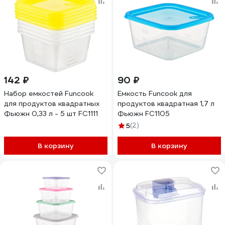
142 ₽
90 ₽
Набор емкостей Funcook
Емкость Funcook для
для продуктов квадратных
продуктов квадратная 1,7 л
Фьюжн 0,33 л - 5 шт FC1111
Фьюжн FC1105
5
(2)
В корзину
В корзину