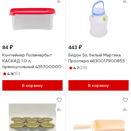
84 ₽
443 ₽
Контейнер Полимербыт
Бидон 5л, белый Мартика
КАСКАД 1.0 л,
Просперо 4630017900855
прямоугольный 435700000
4.7
(29)
4.9
(10)
В корзину
В корзину