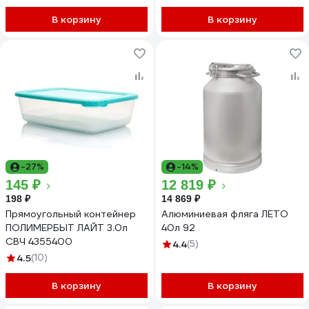
В корзину
В корзину
-27%
-14%
145 ₽
12 819 ₽
198 ₽
14 869 ₽
Прямоугольный контейнер
Алюминиевая фляга ЛЕТО
ПОЛИМЕРБЫТ ЛАЙТ 3.0л
40л 92
СВЧ 4355400
4.4
(5)
4.5
(10)
В корзину
В корзину