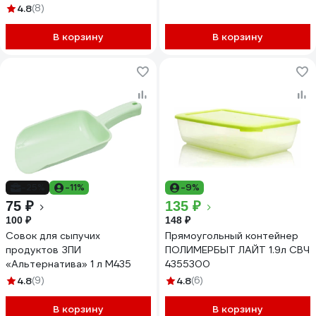
4.8
(8)
В корзину
В корзину
-25%
-11%
-9%
75 ₽
135 ₽
100 ₽
148 ₽
Совок для сыпучих
Прямоугольный контейнер
продуктов ЗПИ
ПОЛИМЕРБЫТ ЛАЙТ 1.9л СВЧ
«Альтернатива» 1 л М435
4355300
4.8
(9)
4.8
(6)
В корзину
В корзину