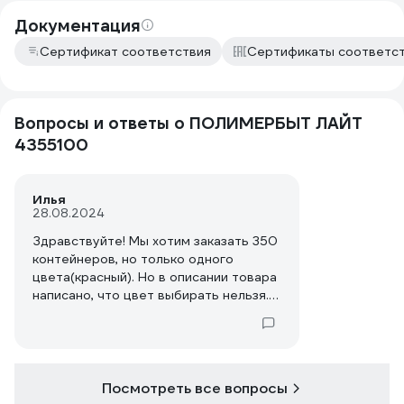
Документация
Сертификат соответствия
Сертификаты соответс
Вопросы и ответы о ПОЛИМЕРБЫТ ЛАЙТ
4355100
Илья
28.08.2024
Здравствуйте! Мы хотим заказать 350
контейнеров, но только одного
цвета(красный). Но в описании товара
написано, что цвет выбирать нельзя.
Хотелось бы уточнить, при большом
заказе, возможно ли получить именно
все позиции красного цвета?
Посмотреть все вопросы