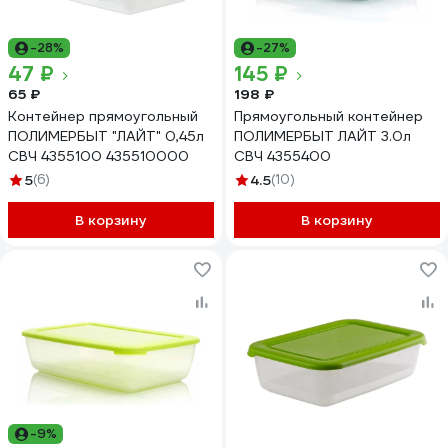
-28%
-27%
47 ₽
145 ₽
65 ₽
198 ₽
Контейнер прямоугольный
Прямоугольный контейнер
ПОЛИМЕРБЫТ "ЛАЙТ" 0,45л
ПОЛИМЕРБЫТ ЛАЙТ 3.0л
СВЧ 4355100 435510000
СВЧ 4355400
5
(6)
4.5
(10)
В корзину
В корзину
-9%