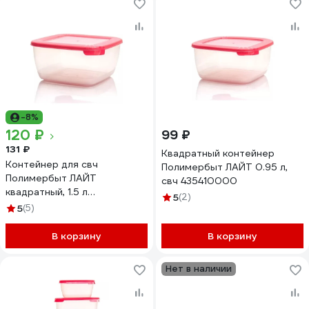
-8%
120 ₽
99 ₽
131 ₽
Квадратный контейнер
Контейнер для свч
Полимербыт ЛАЙТ 0.95 л,
Полимербыт ЛАЙТ
свч 435410000
квадратный, 1.5 л
5
(2)
435430000
5
(5)
В корзину
В корзину
Нет в наличии