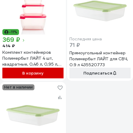
-11%
369 ₽
Последняя цена
71 ₽
414 ₽
Комплект контейнеров
Прямоугольный контейнер
Полимербыт ЛАЙТ 4 шт,
Полимербыт ЛАЙТ для СВЧ,
квадратные, 0,46 л, 0,95 л,
0.9 л 435520773
1,5 л, 2,5 л, свч 435460000
В корзину
Подписаться
Нет в наличии