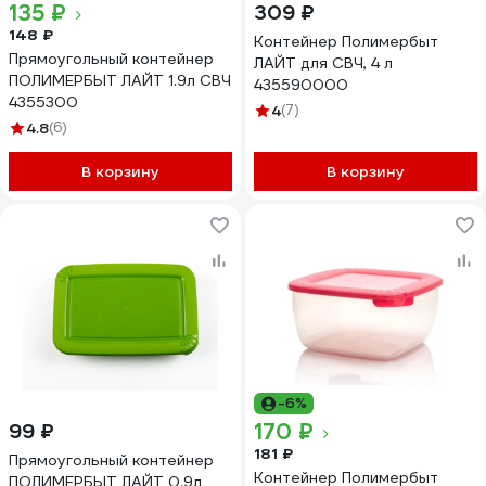
135 ₽
309 ₽
148 ₽
Контейнер Полимербыт
Прямоугольный контейнер
ЛАЙТ для СВЧ, 4 л
ПОЛИМЕРБЫТ ЛАЙТ 1.9л СВЧ
435590000
4355300
4
(7)
4.8
(6)
В корзину
В корзину
-6%
170 ₽
99 ₽
181 ₽
Прямоугольный контейнер
Контейнер Полимербыт
ПОЛИМЕРБЫТ ЛАЙТ 0.9л