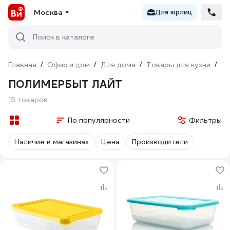
Москва
Для юрлиц
Поиск в каталоге
Главная
/
Офис и дом
/
Для дома
/
Товары для кухни
/
То
ПОЛИМЕРБЫТ ЛАЙТ
15 товаров
По популярности
Фильтры
Наличие в магазинах
Цена
Производители