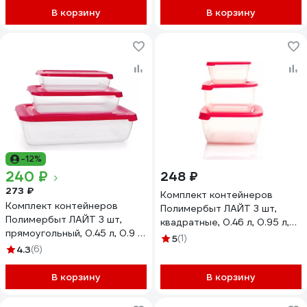
В корзину
В корзину
-12%
240 ₽
248 ₽
273 ₽
Комплект контейнеров
Комплект контейнеров
Полимербыт ЛАЙТ 3 шт,
Полимербыт ЛАЙТ 3 шт,
квадратные, 0.46 л, 0.95 л,
прямоугольный, 0.45 л, 0.9 л,
1.5 л, свч 435450000
5
(1)
1.9 л, свч 435550000
4.3
(6)
В корзину
В корзину